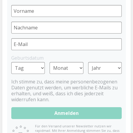
Ich bin Neukunde!
Anrede
Vorname*
Geburtsdatum
Nachname*
Ich stimme zu, dass meine personenbezogenen
Daten genutzt werden, um werbliche E-Mails zu
erhalten, und weiß, dass ich dies jederzeit
Neue E-Mail-Adresse*
widerrufen kann.
Anmelden
Passwort*
Für den Versand unserer Newsletter nutzen wir
rapidmail. Mit Ihrer Anmeldung stimmen Sie zu, dass