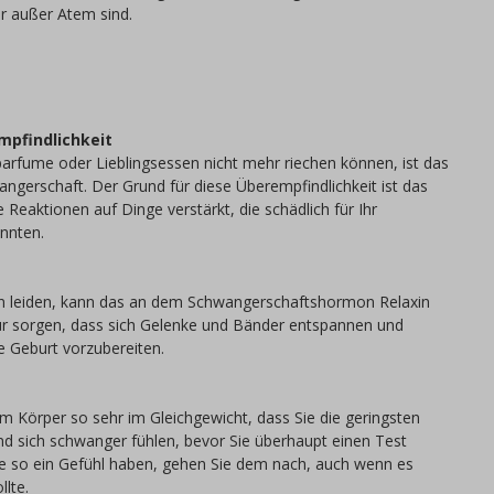
r außer Atem sind.
pfindlichkeit
sparfume oder Lieblingsessen nicht mehr riechen können, ist das
wangerschaft. Der Grund für diese Überempfindlichkeit ist das
eaktionen auf Dinge verstärkt, die schädlich für Ihr
nnten.
n leiden, kann das an dem Schwangerschaftshormon Relaxin
ür sorgen, dass sich Gelenke und Bänder entspannen und
e Geburt vorzubereiten.
rem Körper so sehr im Gleichgewicht, dass Sie die geringsten
d sich schwanger fühlen, bevor Sie überhaupt einen Test
ie so ein Gefühl haben, gehen Sie dem nach, auch wenn es
lte.