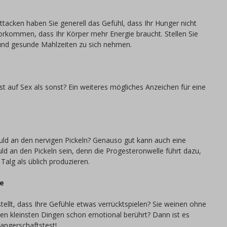
acken haben Sie generell das Gefühl, dass Ihr Hunger nicht
vorkommen, dass Ihr Körper mehr Energie braucht. Stellen Sie
und gesunde Mahlzeiten zu sich nehmen.
ust auf Sex als sonst? Ein weiteres mögliches Anzeichen für eine
huld an den nervigen Pickeln? Genauso gut kann auch eine
d an den Pickeln sein, denn die Progesteronwelle führt dazu,
Talg als üblich produzieren.
le
stellt, dass Ihre Gefühle etwas verrücktspielen? Sie weinen ohne
den kleinsten Dingen schon emotional berührt? Dann ist es
wangerschaftstest!