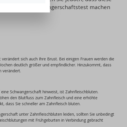
llten Sie einen Schwangerschaftstest machen
t verändert sich auch Ihre Brust. Bei einigen Frauen werden die
 Wochen deutlich größer und empfindlicher. Hinzukommt, dass
n verändert.
 eine Schwangerschaft hinweist, ist Zahnfleischbluten.
en den Blutfluss zum Zahnfleisch und eine erhöhte
t, dass Sie schneller am Zahnfleisch bluten.
erschaft unter Zahnfleischbluten leiden, sollten Sie unbedingt
leischblutungen mit Frühgeburten in Verbindung gebracht