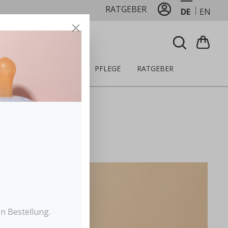
RATGEBER
DE
EN
LZEUG
ERNÄHRUNG
PFLEGE
RATGEBER
n Bestellung.