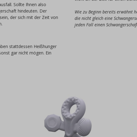
sfall. Sollte Ihnen also
gerschaft hindeuten. Der
Wie zu Beginn bereits erwähnt h
in, der sich mit der Zeit von
die nicht gleich eine Schwangers
n.
jeden Fall einen Schwangerschaf
haben stattdessen Heißhunger
sonst gar nicht mögen. Ein