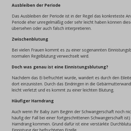
Ausbleiben der Periode
Das Ausbleiben der Periode ist in der Regel das konkreteste An
Periode eher unregelmäßig oder sehr leicht haben können dies
übersehen oder auch falsch interpretieren.
Zwischenblutung
Bei vielen Frauen kommt es zu einer sogenannten Einnistungsbl
normalen Regelblutung verwechselt wird.
Doch was genau ist eine Einnistungsblutung?
Nachdem das Ei befruchtet wurde, wandert es durch den Eileit
dort einzunisten. Durch das Eindringen in die Gebärmutterwan
leicht verletzt und es kommt zu einer leichten Blutung.
Häufiger Harndrang
Auch wenn Ihr Baby zum Beginn der Schwangerschaft noch nicht
häufig der Fall bei einer fortgeschrittenen Schwangerschaft ist
Harndrang kommen. Grund dafür ist eine verstärkte Durchblutu
Einnistung der befruchteten Eizelle.