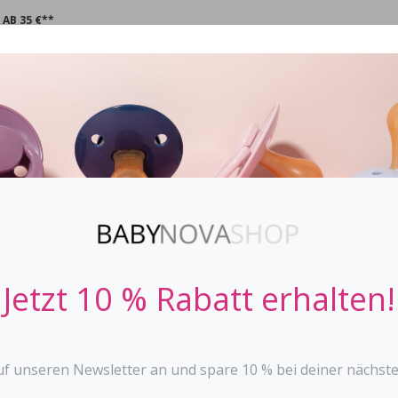
AB 35 €**
CHNULLER
STOPPi
BABYFLASCHEN
ZAHNEN
SPIE
ERSCHAFTSANZEICHEN
Jetzt 10 % Rabatt erhalten!
uf unseren Newsletter an und spare 10 % bei deiner nächste