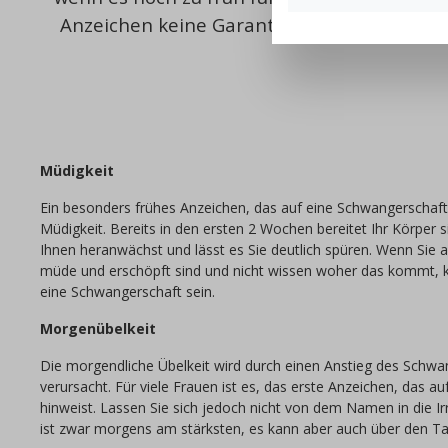
Anzeichen keine Garantie für eine Schwange
Müdigkeit
Ein besonders frühes Anzeichen, das auf eine Schwangerschaft 
Müdigkeit. Bereits in den ersten 2 Wochen bereitet Ihr Körper s
Ihnen heranwächst und lässt es Sie deutlich spüren. Wenn Sie al
müde und erschöpft sind und nicht wissen woher das kommt, k
eine Schwangerschaft sein.
Morgenübelkeit
Die morgendliche Übelkeit wird durch einen Anstieg des Sch
verursacht. Für viele Frauen ist es, das erste Anzeichen, das a
hinweist. Lassen Sie sich jedoch nicht von dem Namen in die Ir
ist zwar morgens am stärksten, es kann aber auch über den Tag 