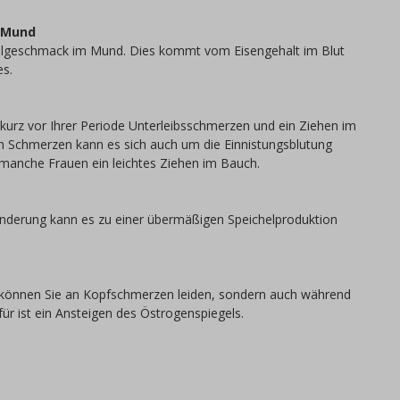
 Mund
llgeschmack im Mund. Dies kommt vom Eisengehalt im Blut
es.
urz vor Ihrer Periode Unterleibsschmerzen und ein Ziehen im
n Schmerzen kann es sich auch um die Einnistungsblutung
manche Frauen ein leichtes Ziehen im Bauch.
nderung kann es zu einer übermäßigen Speichelproduktion
 können Sie an Kopfschmerzen leiden, sondern auch während
ür ist ein Ansteigen des Östrogenspiegels.