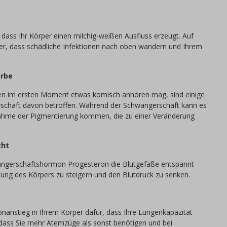
, dass Ihr Körper einen milchig-weißen Ausfluss erzeugt. Auf
per, dass schädliche Infektionen nach oben wandern und Ihrem
arbe
en im ersten Moment etwas komisch anhören mag, sind einige
chaft davon betroffen. Während der Schwangerschaft kann es
ahme der Pigmentierung kommen, die zu einer Veränderung
cht
ngerschaftshormon Progesteron die Blutgefäße entspannt
tung des Körpers zu steigern und den Blutdruck zu senken.
anstieg in Ihrem Körper dafür, dass Ihre Lungenkapazität
, dass Sie mehr Atemzüge als sonst benötigen und bei