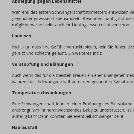
Abneigung gegen Lebensmittel
Während des ersten Schwangerschaftstrimesters entwickeln vi
gegenüber gewissen Lebensmitteln. Besonders häufig tritt dies
möglicherweise bleibt auch Ihr Lieblingsessen nicht verschon.
Launisch
Nicht nur, dass Ihre Gefühle verrücktspielen, nein Sie fühlen sich
gereizt und schlecht gelaunt. Ein weiteres Indiz.
Verstopfung und Blähungen
Auch wenn das für die meisten Frauen ein eher unangenehmes T
während der Schwangerschaft unter den genannten Symptome
Temperaturschwankungen
Eine Schwangerschaft führt zu einer Erhöhung des Blutvolumen
anstrengt, um Ihr heranwachsendes Baby zu unterstützen. Ist 
auffällig kalt? Dann könnten Sie eventuell schwanger sein!
Haarausfall