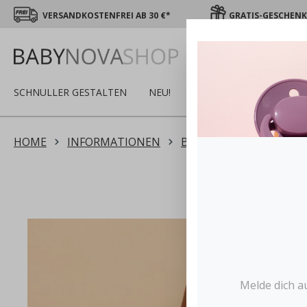
VERSANDKOSTENFREI AB 30 €*
GRATIS-GESCHENK 
SCHNULLER GESTALTEN
NEU!
SALE
WINTER
S
HOME
INFORMATIONEN
BLOG
28 SCHWANG
Melde dich a