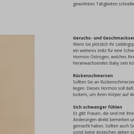
gewohnten Tätigkeiten schnelle
Geruchs- und Geschmacksem
Wenn Sie plötzlich Ihr Liebling
ein weiteres Indiz für eine Sch
Hormon Östrogen, welches Ihre R
heranwachsendes Baby sein kö
Rückenschmerzen
Sollten Sie an Rückenschmerze
liegen. Dieses Hormon soll daf
lockern, um Ihren Körper auf di
Sich schwanger fühlen
Es gibt Frauen, die sind mit Ih
Änderungen direkt bemerken un
gemacht haben. Sollten auch S
sonst keine Anzeichen geben sol