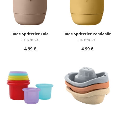
Bade Spritztier Eule
Bade Spritztier Pandabär
BABYNOVA
BABYNOVA
4,99 €
4,99 €