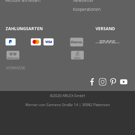
Retoure anmelden
Newsletter
Kooperationen
ZAHLUNGSARTEN
VERSAND
©2020 ARILEX GmbH
Werner-von-Siemens-Straße 14 | 30982 Pattensen