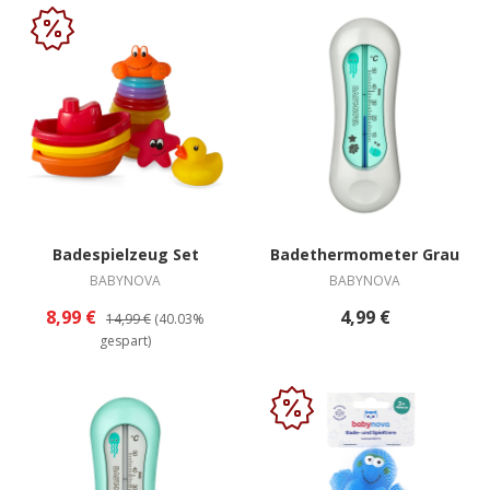
Badespielzeug Set
Badethermometer Grau
BABYNOVA
BABYNOVA
8,99 €
4,99 €
14,99 €
(40.03%
gespart)