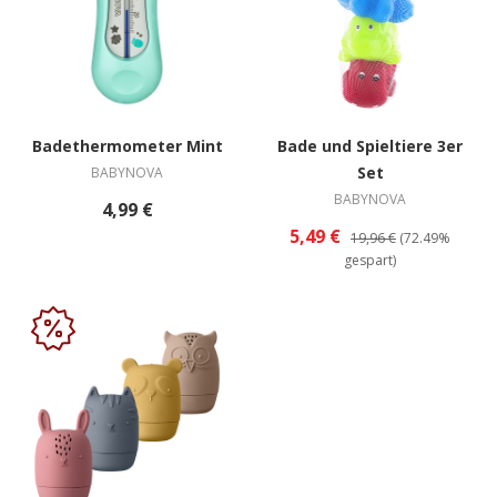
Badethermometer Mint
Bade und Spieltiere 3er
Set
BABYNOVA
BABYNOVA
4,99 €
5,49 €
19,96 €
(72.49%
gespart)