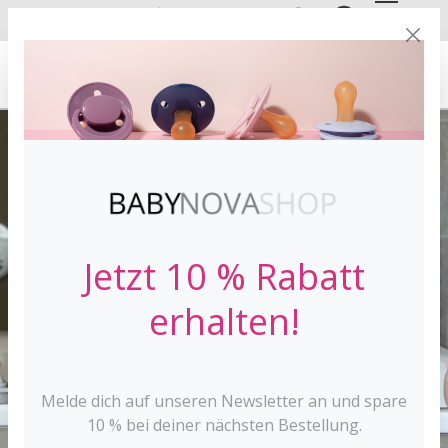
DE
EN
VERSANDKOSTE
NFREI AB 30 €*
Jetzt 10 % Rabatt
erhalten!
Melde dich auf unseren Newsletter an und spare
10 % bei deiner nächsten Bestellung.