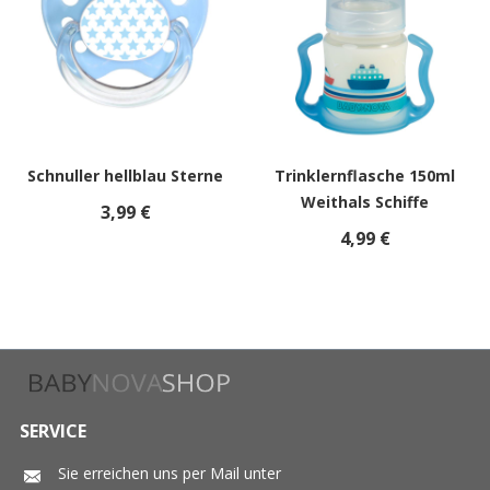
Schnuller hellblau Sterne
Trinklernflasche 150ml
Weithals Schiffe
3,99 €
4,99 €
SERVICE
Sie erreichen uns per Mail unter