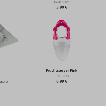
BABYNOVA
3,90 €
Fruchtsauger Pink
DENTISTAR
6,99 €
spart)