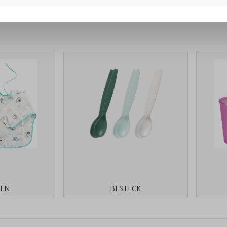
HEN
BESTECK