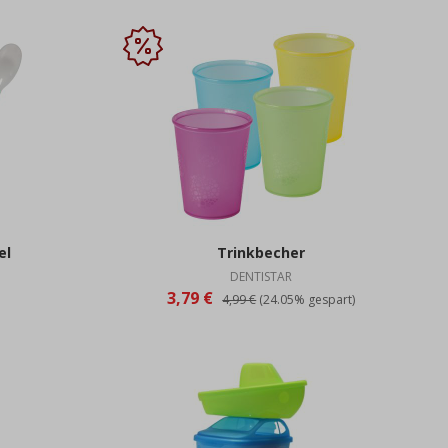
el
Trinkbecher
DENTISTAR
3,79 €
4,99 €
(24.05% gespart)