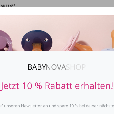
AB 35 €**
CHNULLER
STOPPi
BABYFLASCHEN
ZAHNEN
SPIE
Jetzt 10 % Rabatt erhalten!
uf unseren Newsletter an und spare 10 % bei deiner nächste