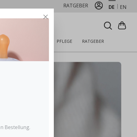
RATGEBER
DE
EN
LZEUG
ERNÄHRUNG
PFLEGE
RATGEBER
n Bestellung.