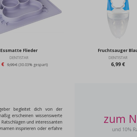
Essmatte Flieder
Fruchtsauger Bla
DENTISTAR
DENTISTAR
9 €
6,99 €
9,99 €
(30.03% gespart)
eber begleitet dich von der
zum N
mäßig erscheinen wissenswerte
, Ratschlägen und interessanten
namen inspirieren oder erfahre
und 10% Ra