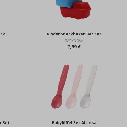
ack
Kinder Snackboxen 3er Set
BABYNOVA
7,99 €
r Set
Babylöffel Set Altrosa