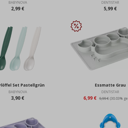
BABYNOVA
DENTISTAR
2,99 €
5,99 €
löffel Set Pastellgrün
Essmatte Grau
BABYNOVA
DENTISTAR
3,90 €
6,99 €
9,99 €
(30.03% ge