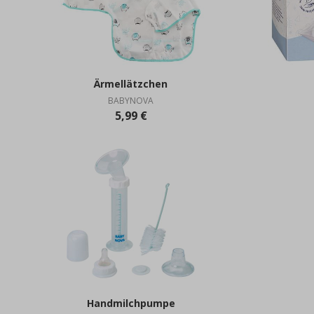
Ärmellätzchen
BABYNOVA
5,99 €
Handmilchpumpe