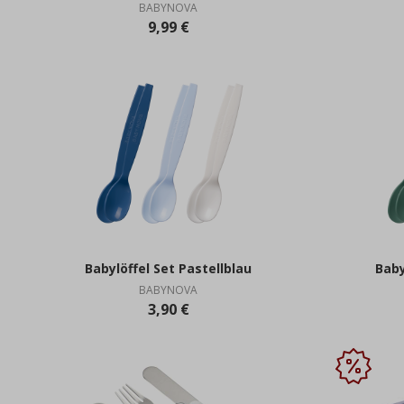
BABYNOVA
9,99 €
Babylöffel Set Pastellblau
Baby
BABYNOVA
3,90 €