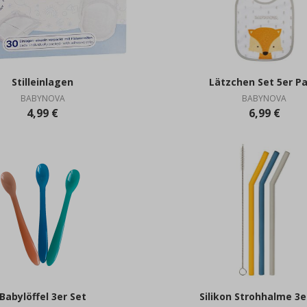
Stilleinlagen
Lätzchen Set 5er P
BABYNOVA
BABYNOVA
4,99 €
6,99 €
Babylöffel 3er Set
Silikon Strohhalme 3e