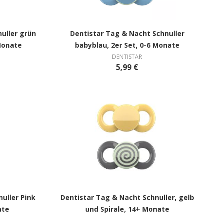
uller grün
Dentistar Tag & Nacht Schnuller
 Monate
babyblau, 2er Set, 0-6 Monate
DENTISTAR
5,99 €
uller Pink
Dentistar Tag & Nacht Schnuller, gelb
ate
und Spirale, 14+ Monate