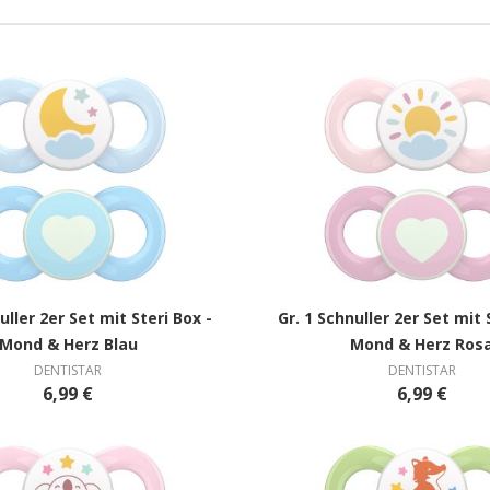
uller 2er Set mit Steri Box -
Gr. 1 Schnuller 2er Set mit 
Mond & Herz Blau
Mond & Herz Ros
DENTISTAR
DENTISTAR
6,99 €
6,99 €