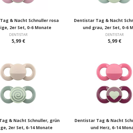
 Tag & Nacht Schnuller rosa
Dentistar Tag & Nacht Schn
ige, 2er Set, 0-6 Monate
und grau, 2er Set, 0-6
DENTISTAR
DENTISTAR
5,99 €
5,99 €
Tag & Nacht Schnuller, grün
Dentistar Tag & Nacht Schn
ge, 2er Set, 6-14 Monate
und Herz, 6-14 Mon