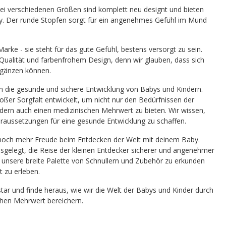
drei verschiedenen Größen sind komplett neu designt und bieten
y. Der runde Stopfen sorgt für ein angenehmes Gefühl im Mund
Marke - sie steht für das gute Gefühl, bestens versorgt zu sein.
 Qualität und farbenfrohem Design, denn wir glauben, dass sich
ergänzen können.
 um die gesunde und sichere Entwicklung von Babys und Kindern.
ßer Sorgfalt entwickelt, um nicht nur den Bedürfnissen der
dern auch einen medizinischen Mehrwert zu bieten. Wir wissen,
Voraussetzungen für eine gesunde Entwicklung zu schaffen.
 noch mehr Freude beim Entdecken der Welt mit deinem Baby.
sgelegt, die Reise der kleinen Entdecker sicherer und angenehmer
n, unsere breite Palette von Schnullern und Zubehör zu erkunden
t zu erleben.
tar
und finde heraus, wie wir die Welt der Babys und Kinder durch
chen Mehrwert bereichern.