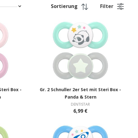
Filter
Steri Box -
Gr. 2 Schnuller 2er Set mit Steri Box -
a
Panda & Stern
DENTISTAR
6,99 €