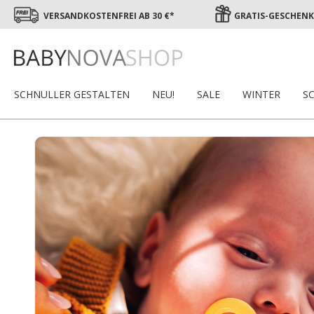
VERSANDKOSTENFREI AB 30 €*
GRATIS-GESCHENK 
SCHNULLER GESTALTEN
NEU!
SALE
WINTER
S