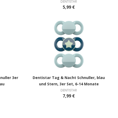
DENTISTAR
5,99 €
nuller 3er
Dentistar Tag & Nacht Schnuller, blau
lau
und Stern, 3er Set, 6-14 Monate
DENTISTAR
7,99 €