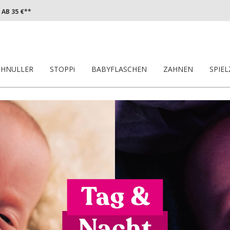
AB 35 €**
CHNULLER
STOPPi
BABYFLASCHEN
ZAHNEN
SPIE