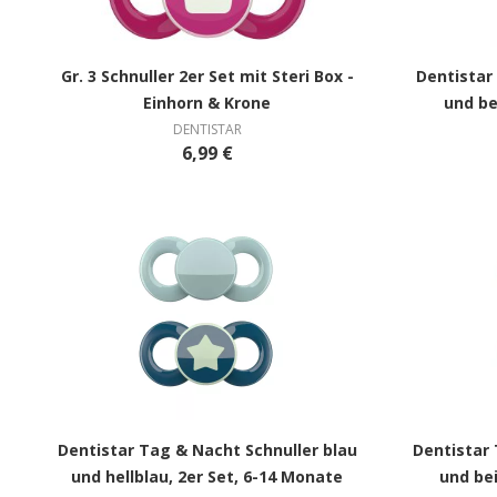
Gr. 3 Schnuller 2er Set mit Steri Box -
Dentistar
Einhorn & Krone
und be
DENTISTAR
6,99 €
Dentistar Tag & Nacht Schnuller blau
Dentistar 
und hellblau, 2er Set, 6-14 Monate
und bei