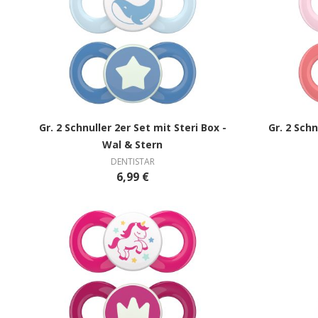
Gr. 2 Schnuller 2er Set mit Steri Box -
Gr. 2 Schn
Wal & Stern
DENTISTAR
6,99 €