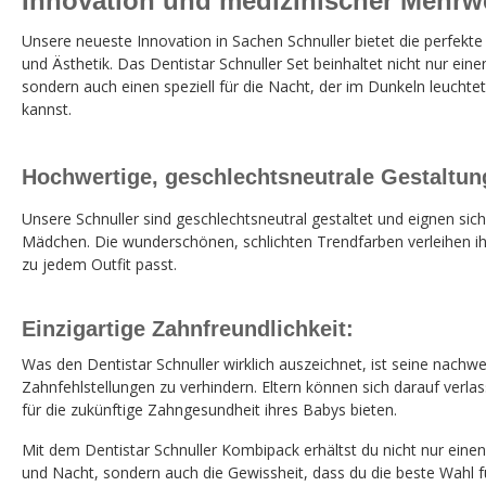
Innovation und medizinischer Mehrw
Unsere neueste Innovation in Sachen Schnuller bietet die perfekte
und Ästhetik. Das Dentistar Schnuller Set beinhaltet nicht nur eine
sondern auch einen speziell für die Nacht, der im Dunkeln leuchtet,
kannst.
Hochwertige, geschlechtsneutrale Gestaltu
Unsere Schnuller sind geschlechtsneutral gestaltet und eignen si
Mädchen. Die wunderschönen, schlichten Trendfarben verleihen 
zu jedem Outfit passt.
Einzigartige Zahnfreundlichkeit:
Was den Dentistar Schnuller wirklich auszeichnet, ist seine nachwei
Zahnfehlstellungen zu verhindern. Eltern können sich darauf verlas
für die zukünftige Zahngesundheit ihres Babys bieten.
Mit dem Dentistar Schnuller Kombipack erhältst du nicht nur einen
und Nacht, sondern auch die Gewissheit, dass du die beste Wahl 