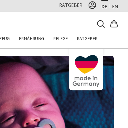
RATGEBER
DE
EN
LZEUG
ERNÄHRUNG
PFLEGE
RATGEBER