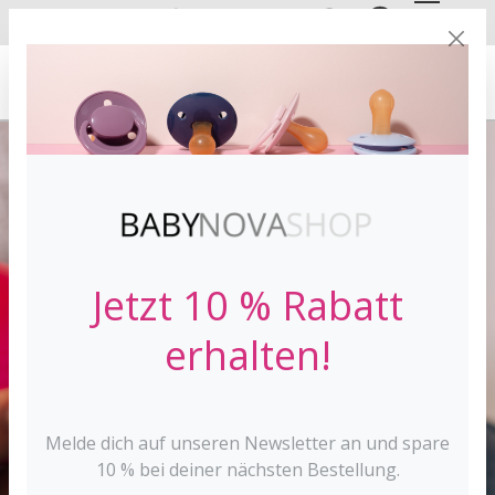
DE
EN
VERSANDKOSTE
NFREI AB 30 €*
Jetzt 10 % Rabatt
erhalten!
Melde dich auf unseren Newsletter an und spare
10 % bei deiner nächsten Bestellung.