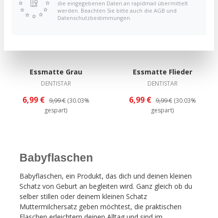
die eingegebenen Daten an rapidmail übermittelt
werden. Beachten Sie bitte auch die AGB und
Datenschutzbestimmungen.
Essmatte Grau
Essmatte Flieder
DENTISTAR
DENTISTAR
6,99 €
6,99 €
9,99 €
(30.03%
9,99 €
(30.03%
gespart)
gespart)
Babyflaschen
Babyflaschen, ein Produkt, das dich und deinen kleinen
Schatz von Geburt an begleiten wird. Ganz gleich ob du
selber stillen oder deinem kleinen Schatz
Muttermilchersatz geben möchtest, die praktischen
Flaschen erleichtern deinen Alltag und sind im