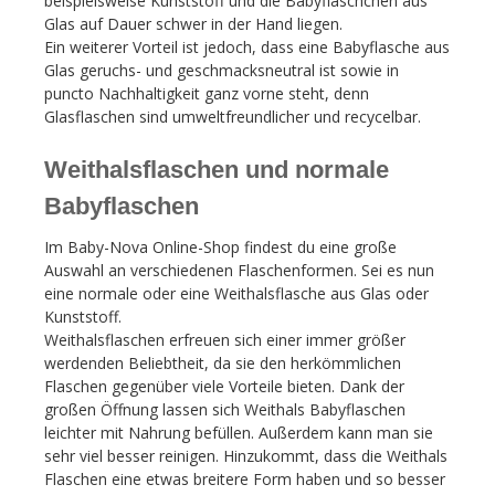
beispielsweise Kunststoff und die Babyfläschchen aus
Glas auf Dauer schwer in der Hand liegen.
Ein weiterer Vorteil ist jedoch, dass eine Babyflasche aus
Glas geruchs- und geschmacksneutral ist sowie in
puncto Nachhaltigkeit ganz vorne steht, denn
Glasflaschen sind umweltfreundlicher und recycelbar.
Weithalsflaschen und normale
Babyflaschen
Im Baby-Nova Online-Shop findest du eine große
Auswahl an verschiedenen Flaschenformen. Sei es nun
eine normale oder eine Weithalsflasche aus Glas oder
Kunststoff.
Weithalsflaschen erfreuen sich einer immer größer
werdenden Beliebtheit, da sie den herkömmlichen
Flaschen gegenüber viele Vorteile bieten. Dank der
großen Öffnung lassen sich Weithals Babyflaschen
leichter mit Nahrung befüllen. Außerdem kann man sie
sehr viel besser reinigen. Hinzukommt, dass die Weithals
Flaschen eine etwas breitere Form haben und so besser