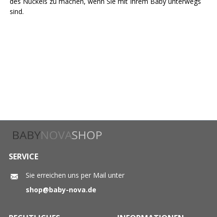
des Nuckels zu machen, wenn Sie mit Ihrem Baby unterwegs
sind.
SERVICE
Sie erreichen uns per Mail unter
shop@baby-nova.de