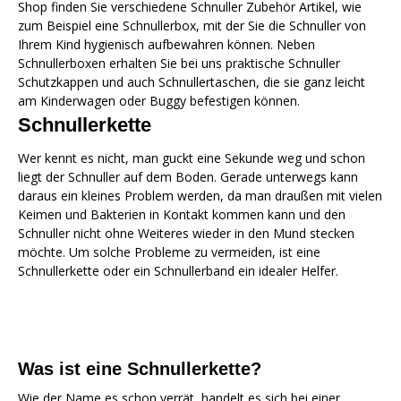
Shop finden Sie verschiedene Schnuller Zubehör Artikel, wie
zum Beispiel eine Schnullerbox, mit der Sie die Schnuller von
Ihrem Kind hygienisch aufbewahren können. Neben
Schnullerboxen erhalten Sie bei uns praktische Schnuller
Schutzkappen und auch Schnullertaschen, die sie ganz leicht
am Kinderwagen oder Buggy befestigen können.
Schnullerkette
Wer kennt es nicht, man guckt eine Sekunde weg und schon
liegt der Schnuller auf dem Boden. Gerade unterwegs kann
daraus ein kleines Problem werden, da man draußen mit vielen
Keimen und Bakterien in Kontakt kommen kann und den
Schnuller nicht ohne Weiteres wieder in den Mund stecken
möchte. Um solche Probleme zu vermeiden, ist eine
Schnullerkette oder ein Schnullerband ein idealer Helfer.
Was ist eine Schnullerkette?
Wie der Name es schon verrät, handelt es sich bei einer