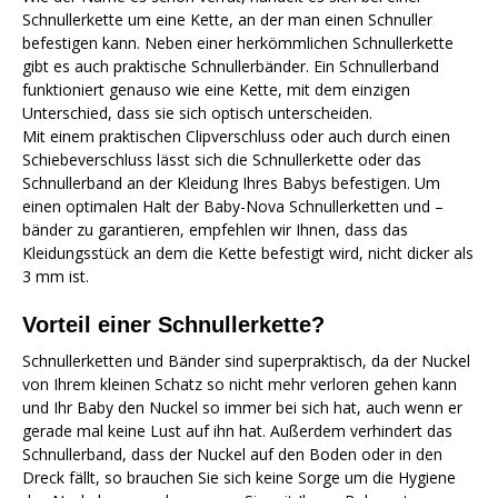
Schnullerkette um eine Kette, an der man einen Schnuller
befestigen kann. Neben einer herkömmlichen Schnullerkette
gibt es auch praktische Schnullerbänder. Ein Schnullerband
funktioniert genauso wie eine Kette, mit dem einzigen
Unterschied, dass sie sich optisch unterscheiden.
Mit einem praktischen Clipverschluss oder auch durch einen
Schiebeverschluss lässt sich die Schnullerkette oder das
Schnullerband an der Kleidung Ihres Babys befestigen. Um
einen optimalen Halt der Baby-Nova Schnullerketten und –
bänder zu garantieren, empfehlen wir Ihnen, dass das
Kleidungsstück an dem die Kette befestigt wird, nicht dicker als
3 mm ist.
Vorteil einer Schnullerkette?
Schnullerketten und Bänder sind superpraktisch, da der Nuckel
von Ihrem kleinen Schatz so nicht mehr verloren gehen kann
und Ihr Baby den Nuckel so immer bei sich hat, auch wenn er
gerade mal keine Lust auf ihn hat. Außerdem verhindert das
Schnullerband, dass der Nuckel auf den Boden oder in den
Dreck fällt, so brauchen Sie sich keine Sorge um die Hygiene