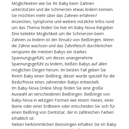
Möglichkeiten wie Sie Ihr Baby beim Zahnen
unterstützen und die Schmerzen etwas lindern können.
Sie möchten mehr über das Zahnen erfahren?
Anzeichen, Symptome und weitere nützliche Infos rund
um das Thema finden Sie hier im Baby-Nova Ratgeber.
Eine beliebte Möglichkeit um die Schmerzen beim
Zahnen zu lindern ist der Einsatz von Beißringen. Wenn
die Zähne wachsen und das Zahnfleisch durchbrechen
verspüren die meisten Babys ein starkes
Spannungsgefühl, um dieses unangenehme
Spannungsgefühl zu lindern, beißen Babys auf allen
möglichen Dingen herum. Im besten Fall geben Sie
Ihrem Baby einen Beißring, dieser wurde speziell für die
Bedürfnisse eines zahnenden Babys entwickelt.
Im Baby-Nova Online-Shop finden Sie eine große
Auswahl an verschiedenen Beißringen. Beißringe von
Baby-Nova in witzigen Formen wie einem Hasen, einer
Biene oder einer Erdbeere oder entscheiden Sie sich für
einen Beißring von Dentistar, der in zahlreichen Farben
erhältlich ist.
Neben herkömmlichen Beissringen erhalten Sie im Baby-