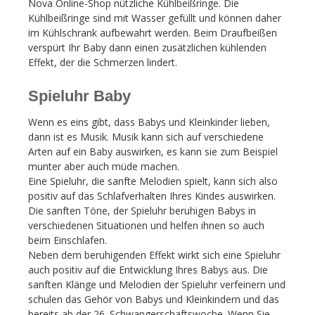
Nova Online-Shop nützliche Kühlbeißringe. Die
Kühlbeißringe sind mit Wasser gefüllt und können daher
im Kühlschrank aufbewahrt werden. Beim Draufbeißen
verspürt Ihr Baby dann einen zusätzlichen kühlenden
Effekt, der die Schmerzen lindert.
Spieluhr Baby
Wenn es eins gibt, dass Babys und Kleinkinder lieben,
dann ist es Musik. Musik kann sich auf verschiedene
Arten auf ein Baby auswirken, es kann sie zum Beispiel
munter aber auch müde machen.
Eine Spieluhr, die sanfte Melodien spielt, kann sich also
positiv auf das Schlafverhalten Ihres Kindes auswirken.
Die sanften Töne, der Spieluhr beruhigen Babys in
verschiedenen Situationen und helfen ihnen so auch
beim Einschlafen.
Neben dem beruhigenden Effekt wirkt sich eine Spieluhr
auch positiv auf die Entwicklung Ihres Babys aus. Die
sanften Klänge und Melodien der Spieluhr verfeinern und
schulen das Gehör von Babys und Kleinkindern und das
bereits ab der 26. Schwangerschaftswoche. Wenn Sie