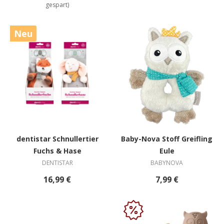
gespart)
Neu
dentistar Schnullertier
Baby-Nova Stoff Greifling
Fuchs & Hase
Eule
DENTISTAR
BABYNOVA
16,99 €
7,99 €