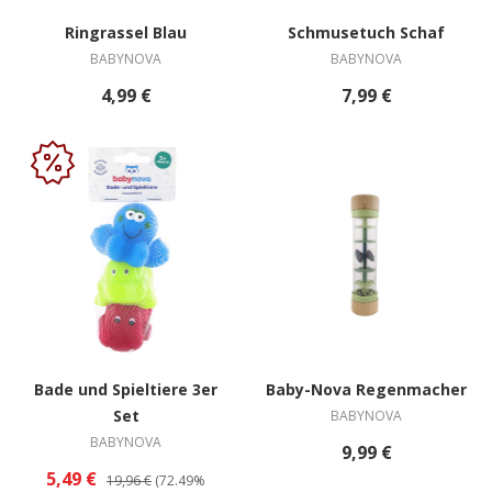
Ringrassel Blau
Schmusetuch Schaf
BABYNOVA
BABYNOVA
4,99 €
7,99 €
Bade und Spieltiere 3er
Baby-Nova Regenmacher
Set
BABYNOVA
BABYNOVA
9,99 €
5,49 €
19,96 €
(72.49%