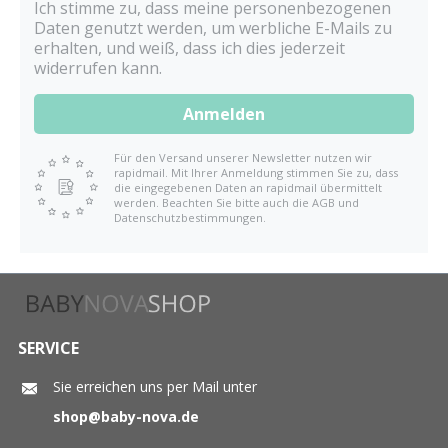
Ich stimme zu, dass meine personenbezogenen
Daten genutzt werden, um werbliche E-Mails zu
erhalten, und weiß, dass ich dies jederzeit
widerrufen kann.
Anmelden
Für den Versand unserer Newsletter nutzen wir
rapidmail. Mit Ihrer Anmeldung stimmen Sie zu, dass
die eingegebenen Daten an rapidmail übermittelt
werden. Beachten Sie bitte auch die AGB und
Datenschutzbestimmungen.
SERVICE
Sie erreichen uns per Mail unter
shop@baby-nova.de