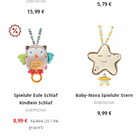
DENTISTAR
5,79 €
15,99 €
Spieluhr Eule Schlaf
Baby-Nova Spieluhr Stern
Kindlein Schlaf
BABYNOVA
BABYNOVA
9,99 €
8,99 €
13,99 €
(35.74%
gespart)