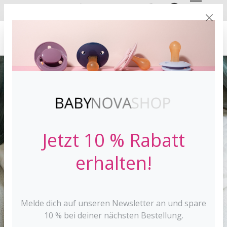
DE
EN
VERSANDKOSTE
NFREI AB 30 €*
Jetzt 10 % Rabatt
erhalten!
Melde dich auf unseren Newsletter an und spare
10 % bei deiner nächsten Bestellung.