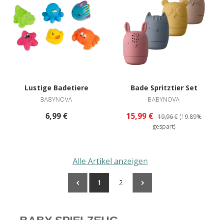
Lustige Badetiere
Bade Spritztier Set
BABYNOVA
BABYNOVA
6,99 €
15,99 €
19,96 €
(19.89%
gespart)
Alle Artikel anzeigen
1
2