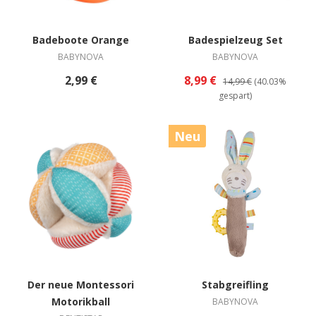
Badeboote Orange
Badespielzeug Set
BABYNOVA
BABYNOVA
2,99 €
8,99 €
14,99 €
(40.03%
gespart)
Neu
Der neue Montessori
Stabgreifling
Motorikball
BABYNOVA