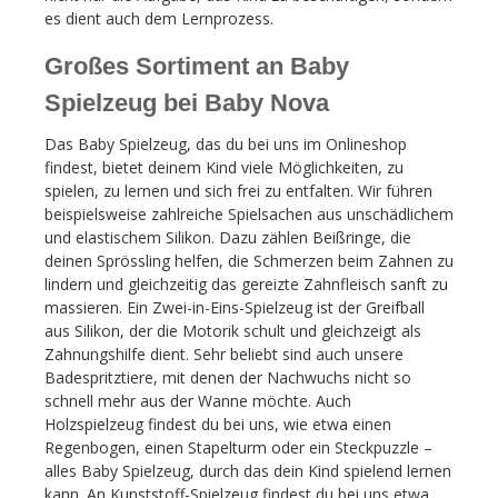
es dient auch dem Lernprozess.
Großes Sortiment an Baby
Spielzeug bei Baby Nova
Das Baby Spielzeug, das du bei uns im Onlineshop
findest, bietet deinem Kind viele Möglichkeiten, zu
spielen, zu lernen und sich frei zu entfalten. Wir führen
beispielsweise zahlreiche Spielsachen aus
unschädlichem
und elastischem Silikon.
Dazu zählen Beißringe, die
deinen Sprössling helfen, die Schmerzen beim Zahnen zu
lindern und gleichzeitig das gereizte Zahnfleisch sanft zu
massieren. Ein Zwei-in-Eins-Spielzeug ist der Greifball
aus Silikon, der die Motorik schult und gleichzeigt als
Zahnungshilfe dient. Sehr beliebt sind auch unsere
Badespritztiere, mit denen der Nachwuchs nicht so
schnell mehr aus der Wanne möchte. Auch
Holzspielzeug findest du bei uns
, wie etwa einen
Regenbogen, einen Stapelturm oder ein Steckpuzzle –
alles Baby Spielzeug, durch das dein Kind spielend lernen
kann. An Kunststoff-Spielzeug findest du bei uns etwa