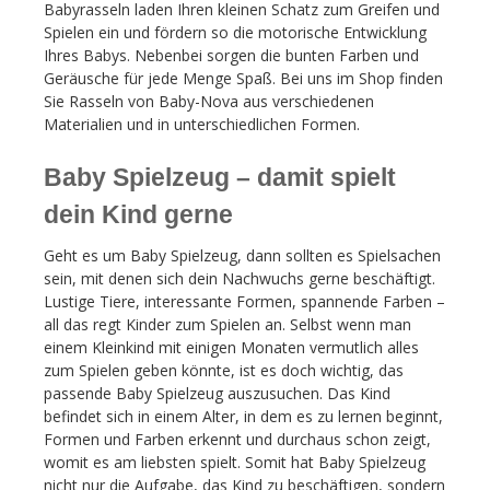
Babyrasseln laden Ihren kleinen Schatz zum Greifen und
Spielen ein und fördern so die motorische Entwicklung
Ihres Babys. Nebenbei sorgen die bunten Farben und
Geräusche für jede Menge Spaß. Bei uns im Shop finden
Sie Rasseln von Baby-Nova aus verschiedenen
Materialien und in unterschiedlichen Formen.
Baby Spielzeug – damit spielt
dein Kind gerne
Geht es um Baby Spielzeug, dann sollten es Spielsachen
sein, mit denen sich dein Nachwuchs gerne beschäftigt.
Lustige Tiere, interessante Formen, spannende Farben –
all das regt Kinder zum Spielen an. Selbst wenn man
einem Kleinkind mit einigen Monaten vermutlich alles
zum Spielen geben könnte, ist es doch wichtig, das
passende Baby Spielzeug auszusuchen. Das Kind
befindet sich in einem Alter, in dem es zu lernen beginnt,
Formen und Farben erkennt und durchaus schon zeigt,
womit es am liebsten spielt. Somit hat Baby Spielzeug
nicht nur die Aufgabe, das Kind zu beschäftigen, sondern