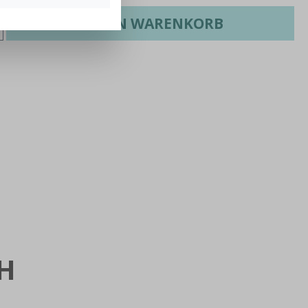
IN DEN WARENKORB
H