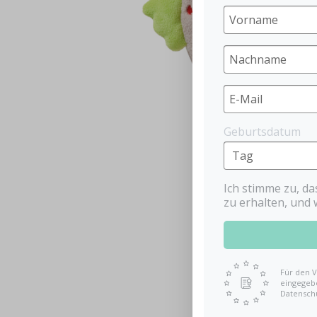
Geburtsdatum
Ich stimme zu, d
zu erhalten, und 
Für den V
eingegebe
Datensch