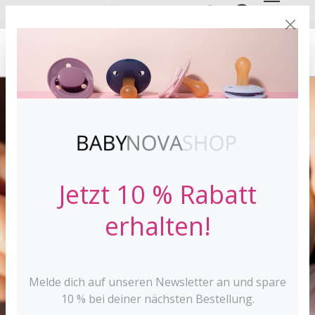
DE
EN
VERSANDKOSTE
NFREI AB 30 €*
Jetzt 10 % Rabatt
erhalten!
Melde dich auf unseren Newsletter an und spare
10 % bei deiner nächsten Bestellung.