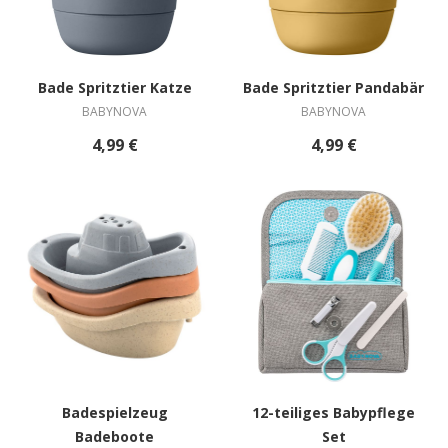
Bade Spritztier Katze
Bade Spritztier Pandabär
BABYNOVA
BABYNOVA
4,99 €
4,99 €
Badespielzeug
12-teiliges Babypflege
Badeboote
Set