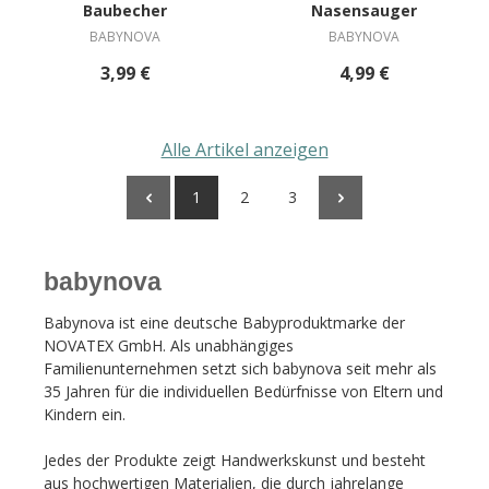
Baubecher
Nasensauger
BABYNOVA
BABYNOVA
3,99 €
4,99 €
Alle Artikel anzeigen
1
2
3
babynova
Babynova ist eine deutsche Babyproduktmarke der
NOVATEX GmbH. Als unabhängiges
Familienunternehmen setzt sich babynova seit mehr als
35 Jahren für die individuellen Bedürfnisse von Eltern und
Kindern ein.
Jedes der Produkte zeigt Handwerkskunst und besteht
aus hochwertigen Materialien, die durch jahrelange