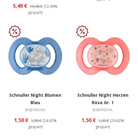
5,49 €
19,96 €
(72.49%
gespart)
Schnuller Night Blumen
Schnuller Night Herzen
Blau
Rosa Gr. 1
BABYNOVA
BABYNOVA
1,50 €
1,50 €
1,99 €
(24.62%
1,99 €
(24.62%
gespart)
gespart)