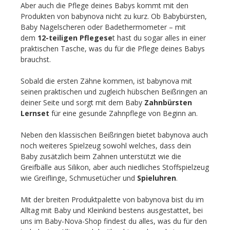
Aber auch die Pflege deines Babys kommt mit den
Produkten von babynova nicht zu kurz. Ob Babybürsten,
Baby Nagelscheren oder Badethermometer – mit
dem
12-teiligen Pflegese
t hast du sogar alles in einer
praktischen Tasche, was du für die Pflege deines Babys
brauchst.
Sobald die ersten Zähne kommen, ist babynova mit
seinen praktischen und zugleich hübschen Beißringen an
deiner Seite und sorgt mit dem Baby
Zahnbürsten
Lernset
für eine gesunde Zahnpflege von Beginn an.
Neben den klassischen Beißringen bietet babynova auch
noch weiteres Spielzeug sowohl welches, dass dein
Baby zusätzlich beim Zahnen unterstützt wie die
Greifbälle aus Silikon, aber auch niedliches Stoffspielzeug
wie Greiflinge, Schmusetücher und
Spieluhren
.
Mit der breiten Produktpalette von babynova bist du im
Alltag mit Baby und Kleinkind bestens ausgestattet, bei
uns im Baby-Nova-Shop findest du alles, was du für den