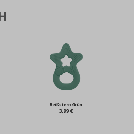
H
Beißstern Grün
3,99 €