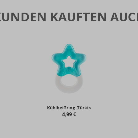
KUNDEN KAUFTEN AUC
Kühlbeißring Türkis
4,99 €