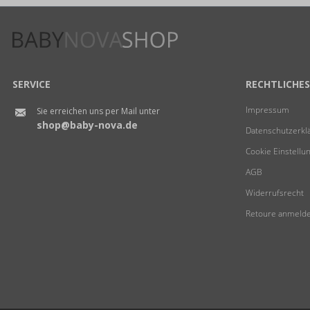
SERVICE
RECHTLICHES
Impressum
Sie erreichen uns per Mail unter
shop@baby-nova.de
Datenschutzerkl
Cookie Einstellu
AGB
Widerrufsrecht
Retoure anmeld