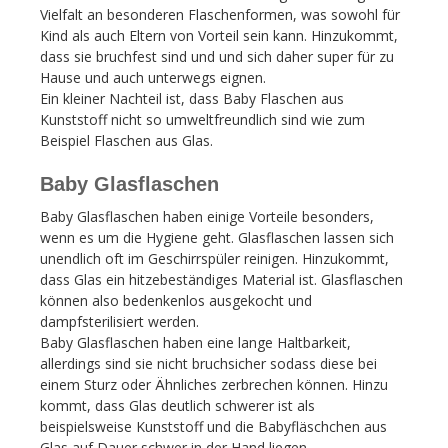
Vielfalt an besonderen Flaschenformen, was sowohl für
Kind als auch Eltern von Vorteil sein kann. Hinzukommt,
dass sie bruchfest sind und und sich daher super für zu
Hause und auch unterwegs eignen.
Ein kleiner Nachteil ist, dass Baby Flaschen aus
Kunststoff nicht so umweltfreundlich sind wie zum
Beispiel Flaschen aus Glas.
Baby Glasflaschen
Baby Glasflaschen haben einige Vorteile besonders,
wenn es um die Hygiene geht. Glasflaschen lassen sich
unendlich oft im Geschirrspüler reinigen. Hinzukommt,
dass Glas ein hitzebeständiges Material ist. Glasflaschen
können also bedenkenlos ausgekocht und
dampfsterilisiert werden.
Baby Glasflaschen haben eine lange Haltbarkeit,
allerdings sind sie nicht bruchsicher sodass diese bei
einem Sturz oder Ähnliches zerbrechen können. Hinzu
kommt, dass Glas deutlich schwerer ist als
beispielsweise Kunststoff und die Babyfläschchen aus
Glas auf Dauer schwer in der Hand liegen.