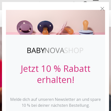
DE
EN
VERSANDKOSTE
NFREI AB 30 €*
Jetzt 10 % Rabatt
erhalten!
Melde dich auf unseren Newsletter an und spare
10 % bei deiner nächsten Bestellung.