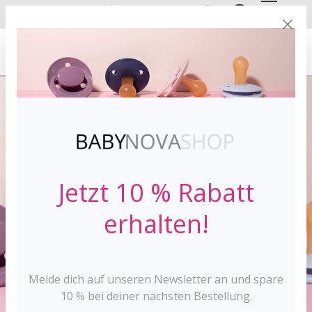
DE
EN
VERSANDKOSTE
NFREI AB 30 €*
Jetzt 10 % Rabatt
erhalten!
Melde dich auf unseren Newsletter an und spare
10 % bei deiner nächsten Bestellung.