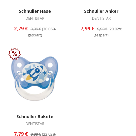
Schnuller Hase
Schnuller Anker
DENTISTAR
DENTISTAR
2,79 €
7,99 €
3,99 €
(30.08%
9,99 €
(20.02%
gespart)
gespart)
Schnuller Rakete
DENTISTAR
7,79 €
9,99 €
(22.02%