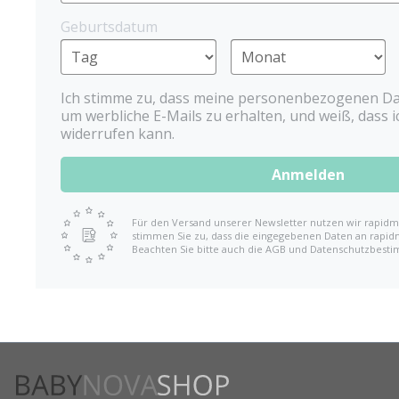
Ab
6,63 €
Geburtsdatum
Ich stimme zu, dass meine personenbezogenen Da
um werbliche E-Mails zu erhalten, und weiß, dass ic
widerrufen kann.
Anmelden
Für den Versand unserer Newsletter nutzen wir rapidma
stimmen Sie zu, dass die eingegebenen Daten an rapid
Beachten Sie bitte auch die AGB und Datenschutzbest