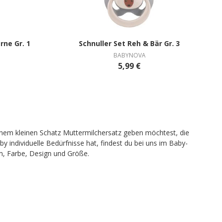
& Sterne Gr. 1
Schnuller Set Reh & Bär Gr. 3
BABYNOVA
5,99 €
deinem kleinen Schatz Muttermilchersatz geben möchtest, die
y individuelle Bedürfnisse hat, findest du bei uns im Baby-
m, Farbe, Design und Größe.