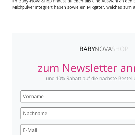
Im Baby-Nova-Shop findest du ebenfalls eine Auswahl an den b
Milchpulver integriert haben sowie ein Mixgitter, welches zum 
zum Newsletter a
und 10% Rabatt auf die nächste Bestell
Schnuller gestalten - 