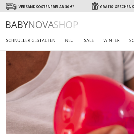
VERSANDKOSTENFREI AB 30 €*
GRATIS-GESCHENK 
SCHNULLER GESTALTEN
NEU!
SALE
WINTER
S