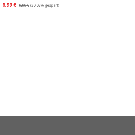
6,99 €
9,99 €
(30.03% gespart)