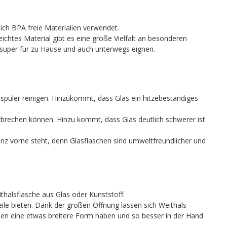
ich BPA freie Materialien verwendet.
leichtes Material gibt es eine große Vielfalt an besonderen
r super für zu Hause und auch unterwegs eignen.
rspüler reinigen. Hinzukommt, dass Glas ein hitzebeständiges
erbrechen können. Hinzu kommt, dass Glas deutlich schwerer ist
ganz vorne steht, denn Glasflaschen sind umweltfreundlicher und
halsflasche aus Glas oder Kunststoff.
ile bieten. Dank der großen Öffnung lassen sich Weithals
hen eine etwas breitere Form haben und so besser in der Hand