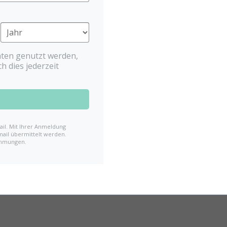
ten genutzt werden,
h dies jederzeit
il. Mit Ihrer Anmeldung
mail übermittelt werden.
immungen.