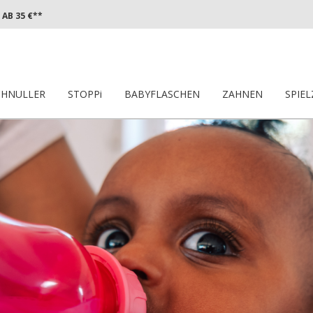
AB 35 €**
CHNULLER
STOPPi
BABYFLASCHEN
ZAHNEN
SPIE