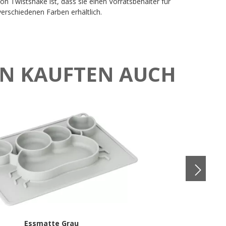
 Twistshake ist, dass sie einen Vorratsbehälter für
erschiedenen Farben erhältlich.
N KAUFTEN AUCH
Essmatte Grau