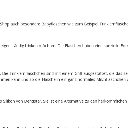
Shop auch besondere Babyflaschen wie zum Beispiel Trinklernflasche
e eigenständig trinken möchten. Die Flaschen haben eine spezielle For
e Trinklernfläschchen sind mit einem Griff ausgestattet, die das selb
hmen kann und so die Flasche in ein ganz normales Milchfläschchen u
 Silikon von Dentistar. Sie ist eine Alternative zu den herkömmlichen