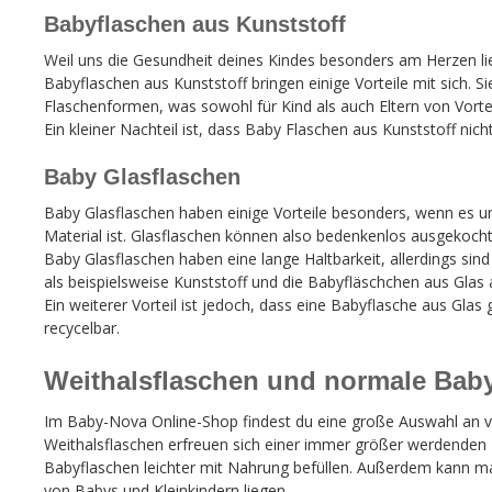
Babyflaschen aus Kunststoff
Weil uns die Gesundheit deines Kindes besonders am Herzen lie
Babyflaschen aus Kunststoff bringen einige Vorteile mit sich. Si
Flaschenformen, was sowohl für Kind als auch Eltern von Vorte
Ein kleiner Nachteil ist, dass Baby Flaschen aus Kunststoff nic
Baby Glasflaschen
Baby Glasflaschen haben einige Vorteile besonders, wenn es um
Material ist. Glasflaschen können also bedenkenlos ausgekocht
Baby Glasflaschen haben eine lange Haltbarkeit, allerdings sin
als beispielsweise Kunststoff und die Babyfläschchen aus Glas 
Ein weiterer Vorteil ist jedoch, dass eine Babyflasche aus Gla
recycelbar.
Weithalsflaschen und normale Bab
Im Baby-Nova Online-Shop findest du eine große Auswahl an ve
Weithalsflaschen erfreuen sich einer immer größer werdenden B
Babyflaschen leichter mit Nahrung befüllen. Außerdem kann man
von Babys und Kleinkindern liegen.