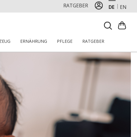
RATGEBER
DE
EN
LZEUG
ERNÄHRUNG
PFLEGE
RATGEBER