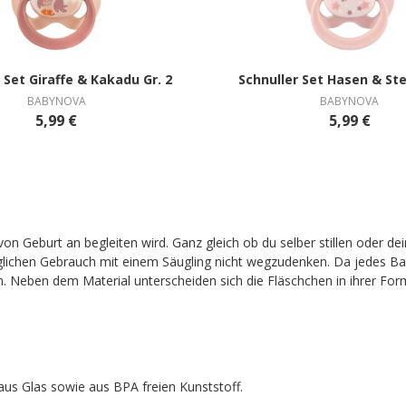
Schnuller Set Giraffe & Kakadu Gr. 2
Schnuller Set Hasen 
BABYNOVA
BABYNOVA
5,99 €
5,99 €
von Geburt an begleiten wird. Ganz gleich ob du selber stillen oder 
täglichen Gebrauch mit einem Säugling nicht wegzudenken. Da jedes Bab
 Neben dem Material unterscheiden sich die Fläschchen in ihrer For
aus Glas sowie aus BPA freien Kunststoff.