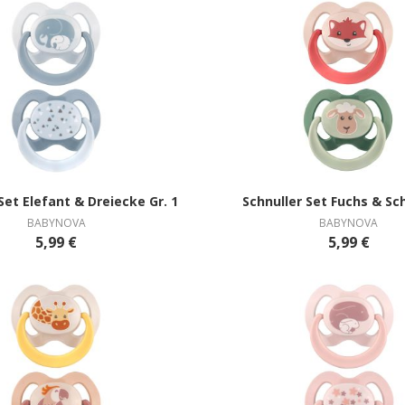
Schnuller Set Elefant & Dreiecke Gr. 1
Schnuller Set Fuchs & Sch
BABYNOVA
BABYNOVA
5,99 €
5,99 €