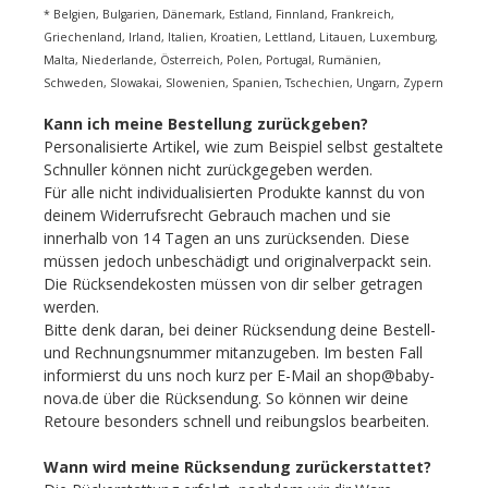
* Belgien, Bulgarien, Dänemark, Estland, Finnland, Frankreich,
Griechenland, Irland, Italien, Kroatien, Lettland, Litauen, Luxemburg,
Malta, Niederlande, Österreich, Polen, Portugal, Rumänien,
Schweden, Slowakai, Slowenien, Spanien, Tschechien, Ungarn, Zypern
Kann ich meine Bestellung zurückgeben?
Personalisierte Artikel, wie zum Beispiel selbst gestaltete
Schnuller können nicht zurückgegeben werden.
Für alle nicht individualisierten Produkte kannst du von
deinem Widerrufsrecht Gebrauch machen und sie
innerhalb von 14 Tagen an uns zurücksenden. Diese
müssen jedoch unbeschädigt und originalverpackt sein.
Die Rücksendekosten müssen von dir selber getragen
werden.
Bitte denk daran, bei deiner Rücksendung deine Bestell-
und Rechnungsnummer mitanzugeben. Im besten Fall
informierst du uns noch kurz per E-Mail an shop@baby-
nova.de über die Rücksendung. So können wir deine
Retoure besonders schnell und reibungslos bearbeiten.
Wann wird meine Rücksendung zurückerstattet?