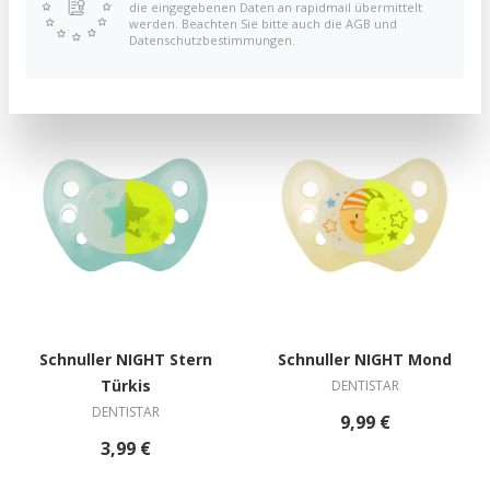
Pink
blau
die eingegebenen Daten an rapidmail übermittelt
werden. Beachten Sie bitte auch die AGB und
DENTISTAR
DENTISTAR
Datenschutzbestimmungen.
3,99 €
3,99 €
Schnuller NIGHT Stern
Schnuller NIGHT Mond
Türkis
DENTISTAR
DENTISTAR
9,99 €
3,99 €