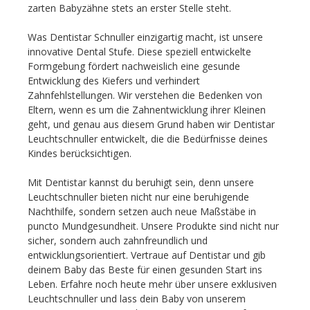
zarten Babyzähne stets an erster Stelle steht.
Was Dentistar Schnuller einzigartig macht, ist unsere
innovative Dental Stufe. Diese speziell entwickelte
Formgebung fördert nachweislich eine gesunde
Entwicklung des Kiefers und verhindert
Zahnfehlstellungen. Wir verstehen die Bedenken von
Eltern, wenn es um die Zahnentwicklung ihrer Kleinen
geht, und genau aus diesem Grund haben wir Dentistar
Leuchtschnuller entwickelt, die die Bedürfnisse deines
Kindes berücksichtigen.
Mit Dentistar kannst du beruhigt sein, denn unsere
Leuchtschnuller bieten nicht nur eine beruhigende
Nachthilfe, sondern setzen auch neue Maßstäbe in
puncto Mundgesundheit. Unsere Produkte sind nicht nur
sicher, sondern auch zahnfreundlich und
entwicklungsorientiert. Vertraue auf Dentistar und gib
deinem Baby das Beste für einen gesunden Start ins
Leben. Erfahre noch heute mehr über unsere exklusiven
Leuchtschnuller und lass dein Baby von unserem