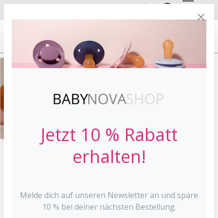
DE
EN
VERSANDKOSTE
NFREI AB 30 €*
Jetzt 10 % Rabatt
erhalten!
HOME
SCHNULLER
DENTISTAR SCHNULLER
NIGHT
Melde dich auf unseren Newsletter an und spare
10 % bei deiner nächsten Bestellung.