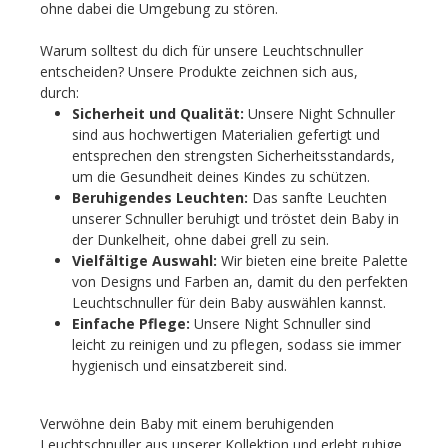
ohne dabei die Umgebung zu stören.
Warum solltest du dich für unsere Leuchtschnuller
entscheiden? Unsere Produkte zeichnen sich aus,
durch:
Sicherheit und Qualität:
Unsere Night Schnuller
sind aus hochwertigen Materialien gefertigt und
entsprechen den strengsten Sicherheitsstandards,
um die Gesundheit deines Kindes zu schützen.
Beruhigendes Leuchten:
Das sanfte Leuchten
unserer Schnuller beruhigt und tröstet dein Baby in
der Dunkelheit, ohne dabei grell zu sein.
Vielfältige Auswahl:
Wir bieten eine breite Palette
von Designs und Farben an, damit du den perfekten
Leuchtschnuller für dein Baby auswählen kannst.
Einfache Pflege:
Unsere Night Schnuller sind
leicht zu reinigen und zu pflegen, sodass sie immer
hygienisch und einsatzbereit sind.
Verwöhne dein Baby mit einem beruhigenden
Leuchtschnuller aus unserer Kollektion und erlebt ruhige