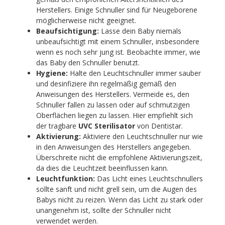
Herstellers. Einige Schnuller sind für Neugeborene
möglicherweise nicht geeignet.
Beaufsichtigung:
Lasse dein Baby niemals
unbeaufsichtigt mit einem Schnuller, insbesondere
wenn es noch sehr jung ist. Beobachte immer, wie
das Baby den Schnuller benutzt.
Hygiene:
Halte den Leuchtschnuller immer sauber
und desinfiziere ihn regelmäßig gemäß den
Anweisungen des Herstellers. Vermeide es, den
Schnuller fallen zu lassen oder auf schmutzigen
Oberflächen liegen zu lassen. Hier empfiehlt sich
der tragbare
UVC Sterilisator
von Dentistar.
Aktivierung:
Aktiviere den Leuchtschnuller nur wie
in den Anweisungen des Herstellers angegeben.
Überschreite nicht die empfohlene Aktivierungszeit,
da dies die Leuchtzeit beeinflussen kann.
Leuchtfunktion:
Das Licht eines Leuchtschnullers
sollte sanft und nicht grell sein, um die Augen des
Babys nicht zu reizen. Wenn das Licht zu stark oder
unangenehm ist, sollte der Schnuller nicht
verwendet werden.