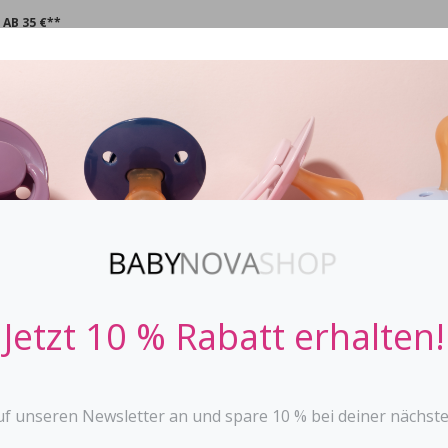
AB 35 €**
CHNULLER
STOPPi
BABYFLASCHEN
ZAHNEN
SPIE
Jetzt 10 % Rabatt erhalten!
Vorname*
uf unseren Newsletter an und spare 10 % bei deiner nächste