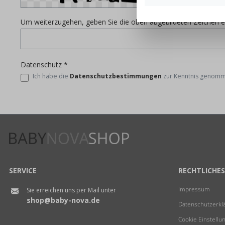
Um weiterzugehen, geben Sie die oben abgebildeten Zeichen e
Datenschutz *
Ich habe die
Datenschutzbestimmungen
zur Kenntnis genomm
SERVICE
RECHTLICHES
Impressum
Sie erreichen uns per Mail unter
shop@baby-nova.de
Datenschutzerkl
Cookie Einstellu