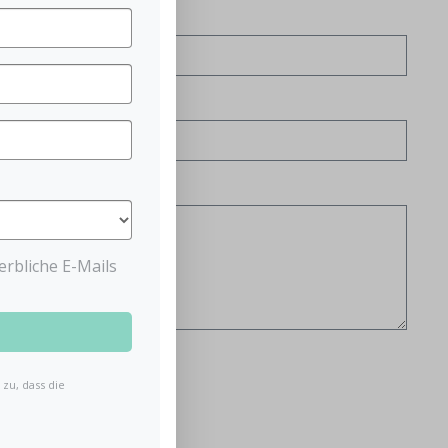
rbliche E-Mails
zu, dass die