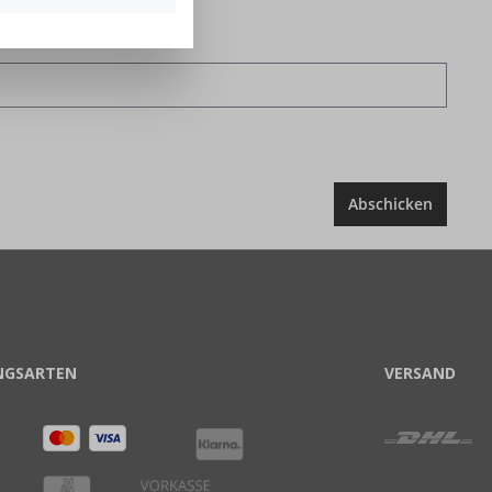
Abschicken
NGSARTEN
VERSAND