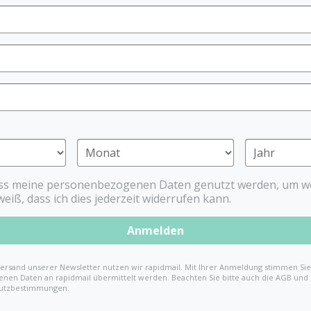
Telefon*
ass meine personenbezogenen Daten genutzt werden, um we
weiß, dass ich dies jederzeit widerrufen kann.
Anmelden
ersand unserer Newsletter nutzen wir rapidmail. Mit Ihrer Anmeldung stimmen Sie 
nen Daten an rapidmail übermittelt werden. Beachten Sie bitte auch die AGB und
utzbestimmungen.