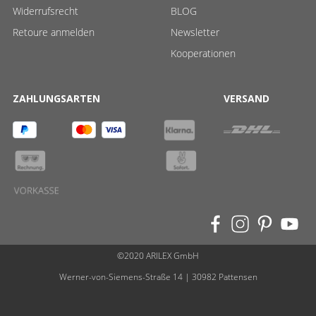
Widerrufsrecht
BLOG
Retoure anmelden
Newsletter
Kooperationen
ZAHLUNGSARTEN
VERSAND
©2020 ARILEX GmbH
Werner-von-Siemens-Straße 14 | 30982 Pattensen