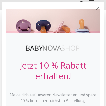
DE
EN
VERSANDKOSTE
NFREI AB 30 €*
HOME
ZAHNEN
KÜHLBEISSSTERNE
Jetzt 10 % Rabatt
erhalten!
Melde dich auf unseren Newsletter an und spare
10 % bei deiner nächsten Bestellung.