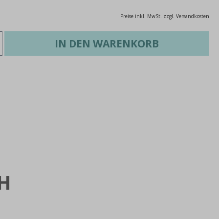
Preise inkl. MwSt. zzgl. Versandkosten
IN DEN WARENKORB
H