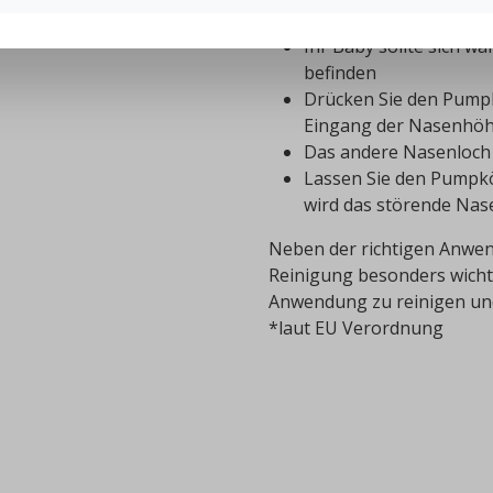
beachten sollten, damit de
Ihr Baby sollte sich w
befinden
Drücken Sie den Pumpk
Eingang der Nasenhöh
Das andere Nasenloch 
Lassen Sie den Pumpkö
wird das störende Nas
Neben der richtigen Anwen
Reinigung besonders wicht
Anwendung zu reinigen und 
*laut EU Verordnung