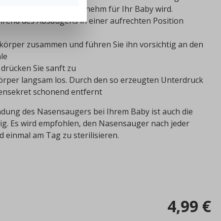
r Vorgang nicht unangenehm für Ihr Baby wird.
ährend des Absaugens in einer aufrechten Position
örper zusammen und führen Sie ihn vorsichtig an den
le
drücken Sie sanft zu
rper langsam los. Durch den so erzeugten Unterdruck
ensekret schonend entfernt
dung des Nasensaugers bei Ihrem Baby ist auch die
ig. Es wird empfohlen, den Nasensauger nach jeder
einmal am Tag zu sterilisieren.
4,99 €