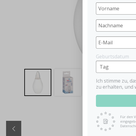
Geburtsdatum
Ich stimme zu, d
zu erhalten, und 
Für den V
eingegebe
Datensch