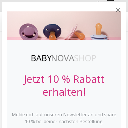
DE
EN
VERSANDKOSTE
NFREI AB 30 €*
HOME
MARKEN
BABYNOVA
Jetzt 10 % Rabatt
erhalten!
Melde dich auf unseren Newsletter an und spare
10 % bei deiner nächsten Bestellung.
Stabgreifling