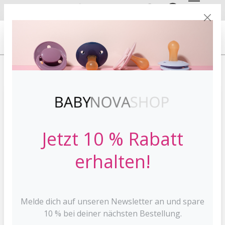
DE
EN
VERSANDKOSTE
NFREI AB 30 €*
HOME
NEU!
Jetzt 10 % Rabatt
erhalten!
Melde dich auf unseren Newsletter an und spare
10 % bei deiner nächsten Bestellung.