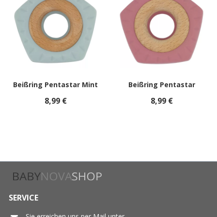
Beißring Pentastar Mint
Beißring Pentastar
8,99 €
8,99 €
SERVICE
Sie erreichen uns per Mail unter