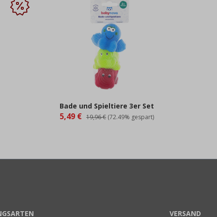
Bade und Spieltiere 3er Set
5,49 €
19,96 €
(72.49% gespart)
NGSARTEN
VERSAND