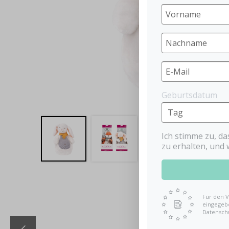
Geburtsdatum
Ich stimme zu, d
zu erhalten, und 
Für den V
eingegebe
Datensch