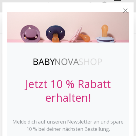
DE
EN
VERSANDKOSTE
NFREI AB 30 €*
HOME
MARKEN
BABYNOVA
Jetzt 10 % Rabatt
erhalten!
Melde dich auf unseren Newsletter an und spare
10 % bei deiner nächsten Bestellung.