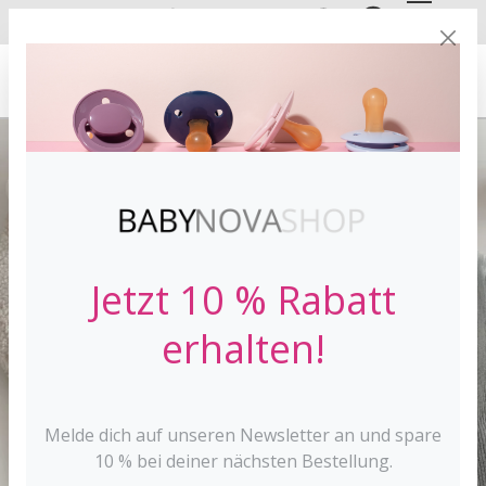
DE
EN
VERSANDKOSTE
NFREI AB 30 €*
Jetzt 10 % Rabatt
erhalten!
Melde dich auf unseren Newsletter an und spare
10 % bei deiner nächsten Bestellung.