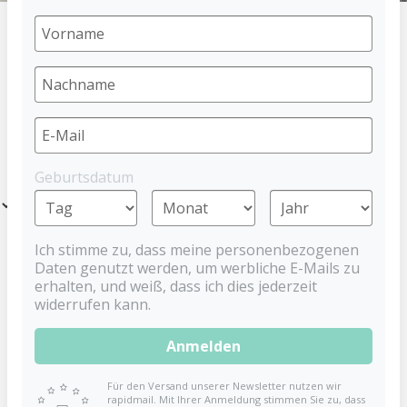
HOME
NEU!
NEUE PRODUKTE
Entdecke die Neuheiten vieler toller Marken hier bei uns im Baby-
Geburtsdatum
Nova-Shop.
Filter
Ich stimme zu, dass meine personenbezogenen
Neu
Daten genutzt werden, um werbliche E-Mails zu
erhalten, und weiß, dass ich dies jederzeit
widerrufen kann.
Anmelden
Für den Versand unserer Newsletter nutzen wir
rapidmail. Mit Ihrer Anmeldung stimmen Sie zu, dass