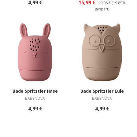
4,99 €
15,99 €
19,96 €
(19.89%
gespart)
Bade Spritztier Hase
Bade Spritztier Eule
BABYNOVA
BABYNOVA
4,99 €
4,99 €