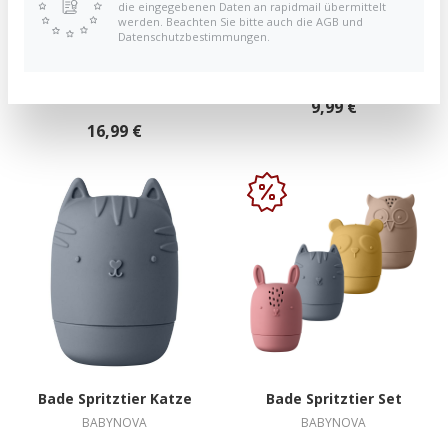
die eingegebenen Daten an rapidmail übermittelt
werden. Beachten Sie bitte auch die AGB und
Datenschutzbestimmungen.
dentistar Schnullertier
Baby-Nova Regenmacher
Fuchs & Hase
BABYNOVA
DENTISTAR
9,99 €
16,99 €
Bade Spritztier Katze
Bade Spritztier Set
BABYNOVA
BABYNOVA