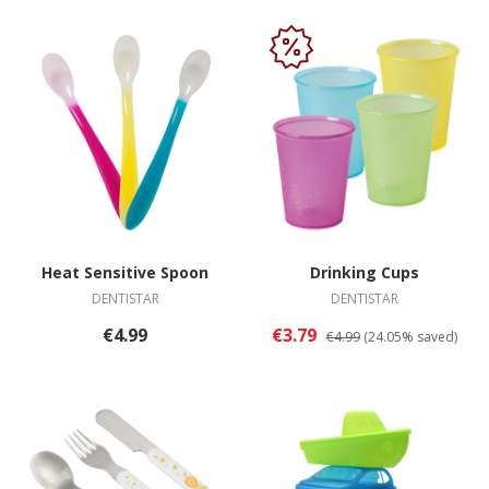
Heat Sensitive Spoon
Drinking Cups
DENTISTAR
DENTISTAR
€4.99
€3.79
€4.99
(24.05% saved)