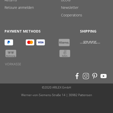
Retoure anmelden
Newsletter
Cooperations
PAYMENT METHODS
SHIPPING
©2020 ARILEX GmbH
Werner-von-Siemens-Straße 14 | 30982 Pattensen