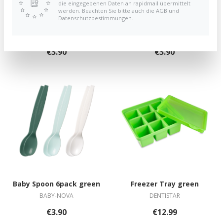
die eingegebenen Daten an rapidmail übermittelt
werden. Beachten Sie bitte auch die AGB und
Datenschutzbestimmungen.
Baby Spoon 6pack
Baby Spoon 6pack
BABY-NOVA
BABY-NOVA
€3.90
€3.90
Baby Spoon 6pack green
Freezer Tray green
BABY-NOVA
DENTISTAR
€3.90
€12.99