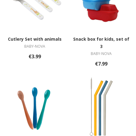
Cutlery Set with animals
Snack box for kids, set of
3
BABY-NOVA
BABY-NOVA
€3.99
€7.99