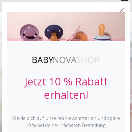
DE
EN
FREE SHIPPING
FROM 30 €*
Jetzt 10 % Rabatt
erhalten!
Melde dich auf unseren Newsletter an und spare
10 % bei deiner nächsten Bestellung.