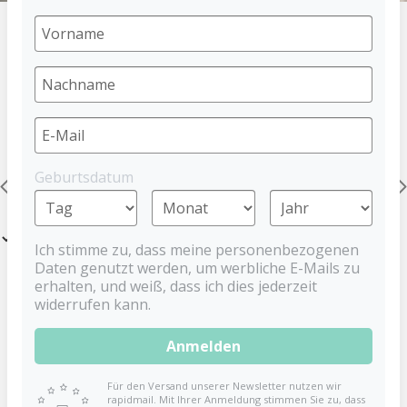
HOME
PACIFIER
BABYNOVA SCHNULLER
PRODUCTS
Geburtsdatum
Silicone
Filter
Ich stimme zu, dass meine personenbezogenen
Daten genutzt werden, um werbliche E-Mails zu
erhalten, und weiß, dass ich dies jederzeit
widerrufen kann.
Anmelden
Für den Versand unserer Newsletter nutzen wir
rapidmail. Mit Ihrer Anmeldung stimmen Sie zu, dass