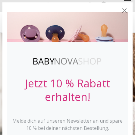
DE
EN
FREE SHIPPING
FROM 30 €*
Jetzt 10 % Rabatt
erhalten!
Melde dich auf unseren Newsletter an und spare
10 % bei deiner nächsten Bestellung.