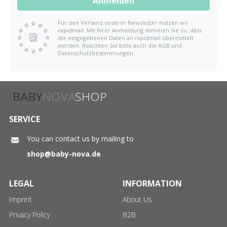
Anmelden
Für den Versand unserer Newsletter nutzen wir
rapidmail. Mit Ihrer Anmeldung stimmen Sie zu, dass
die eingegebenen Daten an rapidmail übermittelt
werden. Beachten Sie bitte auch die AGB und
Datenschutzbestimmungen.
SERVICE
You can contact us by mailing to
shop@baby-nova.de
LEGAL
INFORMATION
Imprint
About Us
Privacy Policy
B2B