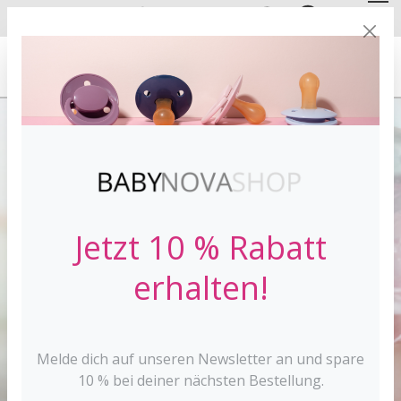
DE
EN
FREE SHIPPING
FROM 30 €*
Jetzt 10 % Rabatt
erhalten!
Melde dich auf unseren Newsletter an und spare
10 % bei deiner nächsten Bestellung.