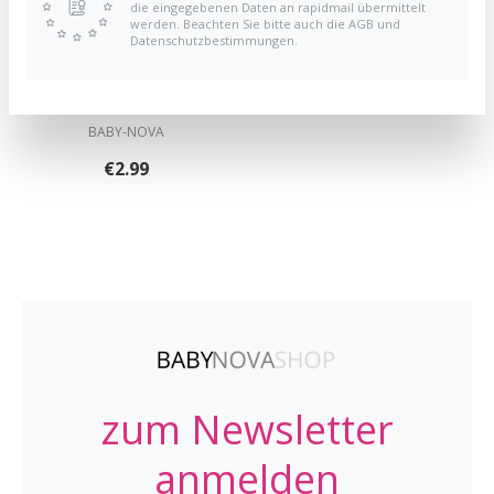
die eingegebenen Daten an rapidmail übermittelt
werden. Beachten Sie bitte auch die AGB und
Datenschutzbestimmungen.
Newborn Pacifier 1 Pack -
Stars
BABY-NOVA
€2.99
zum Newsletter
anmelden