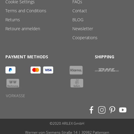
Cookie Settings
FAQs
Terms and Conditions
Contact
Returns
BLOG
Retoure anmelden
Newsletter
Cooperations
PAYMENT METHODS
SHIPPING
©2020 ARILEX GmbH
Werner-von-Siemens-Straße 14 | 30982 Pattensen