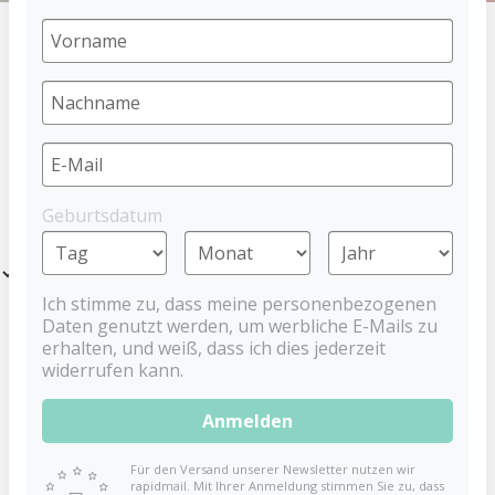
HOME
PACIFIER
BABYNOVA SCHNULLER
NEWBORN
PRODUCTS
Geburtsdatum
Filter
Ich stimme zu, dass meine personenbezogenen
Daten genutzt werden, um werbliche E-Mails zu
erhalten, und weiß, dass ich dies jederzeit
widerrufen kann.
Anmelden
Für den Versand unserer Newsletter nutzen wir
rapidmail. Mit Ihrer Anmeldung stimmen Sie zu, dass