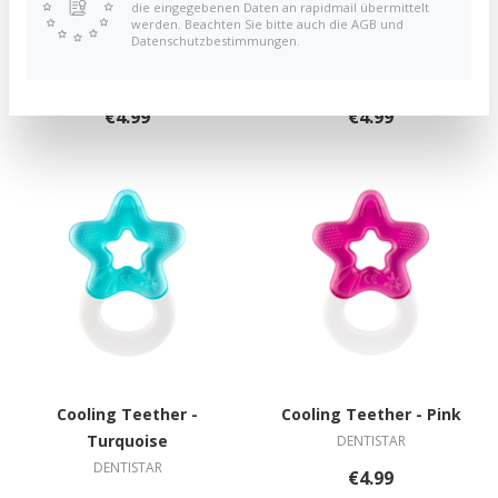
die eingegebenen Daten an rapidmail übermittelt
werden. Beachten Sie bitte auch die AGB und
Datenschutzbestimmungen.
Cooling Teether - Blue
Cooling Teether - Mint
DENTISTAR
DENTISTAR
€4.99
€4.99
Cooling Teether -
Cooling Teether - Pink
Turquoise
DENTISTAR
DENTISTAR
€4.99