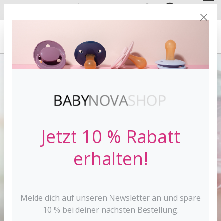
DE
EN
FREE SHIPPING
FROM 30 €*
Jetzt 10 % Rabatt
erhalten!
Melde dich auf unseren Newsletter an und spare
10 % bei deiner nächsten Bestellung.