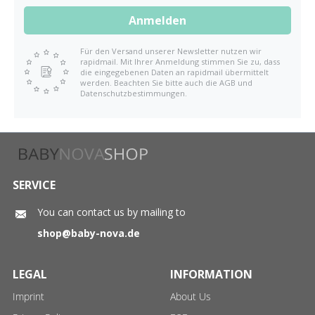
Anmelden
Für den Versand unserer Newsletter nutzen wir
rapidmail. Mit Ihrer Anmeldung stimmen Sie zu, dass
die eingegebenen Daten an rapidmail übermittelt
werden. Beachten Sie bitte auch die AGB und
Datenschutzbestimmungen.
SERVICE
You can contact us by mailing to
shop@baby-nova.de
LEGAL
INFORMATION
Imprint
About Us