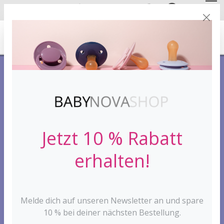
DE
EN
FREE SHIPPING
FROM 30 €*
Jetzt 10 % Rabatt
erhalten!
Melde dich auf unseren Newsletter an und spare
10 % bei deiner nächsten Bestellung.