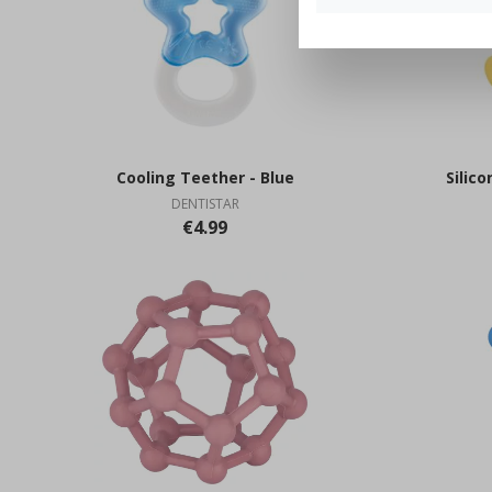
Cooling Teether - Blue
Silic
DENTISTAR
€4.99