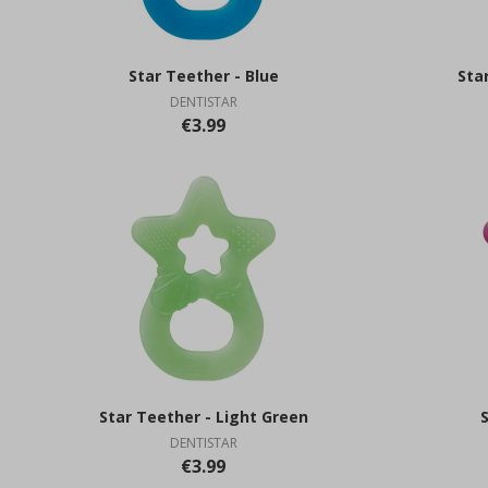
Star Teether - Blue
Sta
DENTISTAR
€3.99
Star Teether - Light Green
DENTISTAR
€3.99