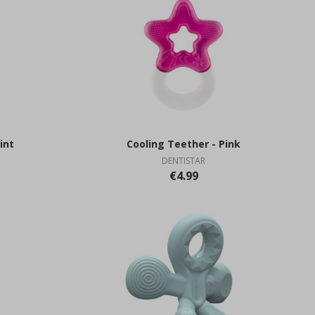
int
Cooling Teether - Pink
DENTISTAR
€4.99