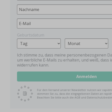
Design your pacifier | 
From
€6.63
Geburtsdatum
Ich stimme zu, dass meine personenbezogenen Da
um werbliche E-Mails zu erhalten, und weiß, dass ic
widerrufen kann.
Anmelden
Für den Versand unserer Newsletter nutzen wir rapidma
stimmen Sie zu, dass die eingegebenen Daten an rapid
Beachten Sie bitte auch die AGB und Datenschutzbest