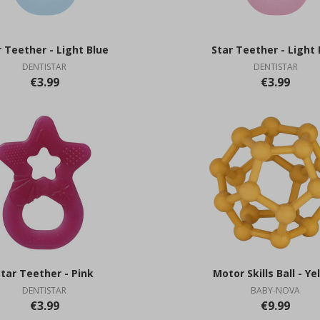
r Teether - Light Blue
Star Teether - Light 
DENTISTAR
DENTISTAR
€3.99
€3.99
Star Teether - Pink
Motor Skills Ball - Ye
DENTISTAR
BABY-NOVA
€3.99
€9.99