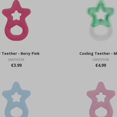
r Teether - Berry Pink
Cooling Teether - M
DENTISTAR
DENTISTAR
€3.99
€4.99