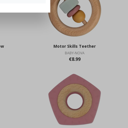
ow
Motor Skills Teether
BABY-NOVA
€8.99