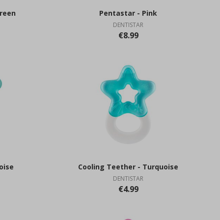
Green
Pentastar - Pink
DENTISTAR
€8.99
oise
Cooling Teether - Turquoise
DENTISTAR
€4.99