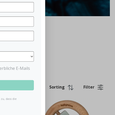
rbliche E-Mails
Filter
zu, dass die