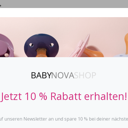
*
IFIER
STOPPi
BABY BOTTLES
TEETHER
TOYS
Jetzt 10 % Rabatt erhalten!
uf unseren Newsletter an und spare 10 % bei deiner nächste