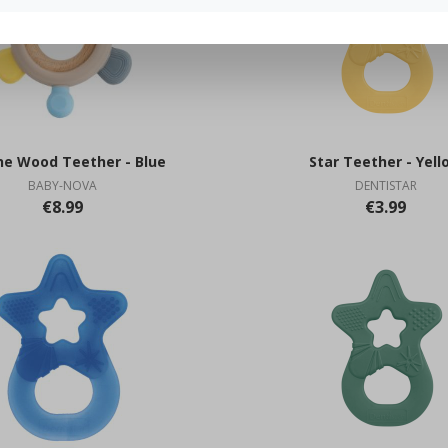
one Wood Teether - Blue
Star Teether - Yell
BABY-NOVA
DENTISTAR
€8.99
€3.99