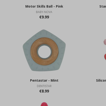
Motor Skills Ball - Pink
Sta
BABY-NOVA
€9.99
Pentastar - Mint
Silic
DENTISTAR
€8.99