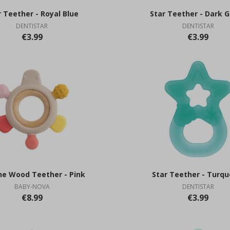
r Teether - Royal Blue
Star Teether - Dark 
DENTISTAR
DENTISTAR
€3.99
€3.99
one Wood Teether - Pink
Star Teether - Turqu
BABY-NOVA
DENTISTAR
€8.99
€3.99