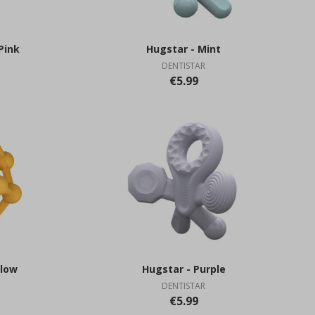
Pink
Hugstar - Mint
DENTISTAR
€5.99
llow
Hugstar - Purple
DENTISTAR
€5.99