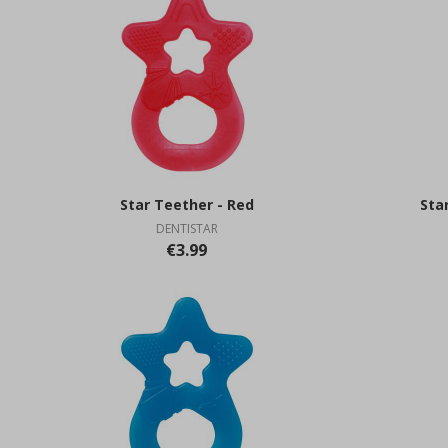
Star Teether - Red
Sta
DENTISTAR
€3.99