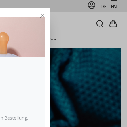
DE
EN
FEEDING
CARE
BLOG
n Bestellung.