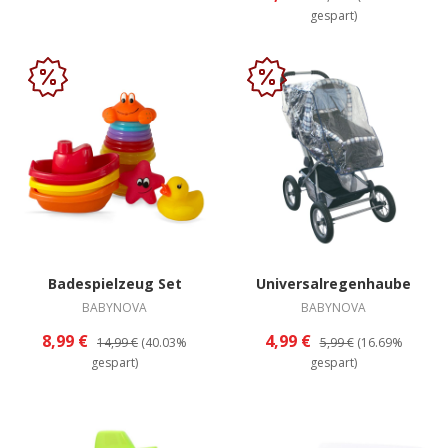
gespart)
Badespielzeug Set
Universalregenhaube
BABYNOVA
BABYNOVA
8,99 €
4,99 €
14,99 €
(40.03%
5,99 €
(16.69%
gespart)
gespart)