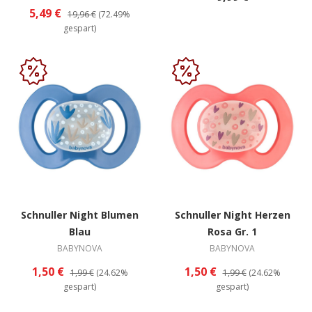
5,49 €
19,96 €
(72.49%
gespart)
Schnuller Night Blumen
Schnuller Night Herzen
Blau
Rosa Gr. 1
BABYNOVA
BABYNOVA
1,50 €
1,50 €
1,99 €
(24.62%
1,99 €
(24.62%
gespart)
gespart)