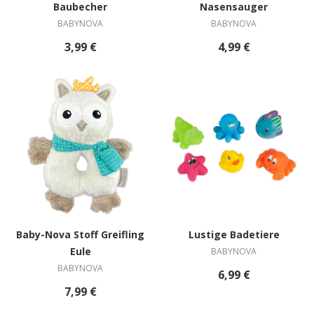
Baubecher
Nasensauger
BABYNOVA
BABYNOVA
3,99 €
4,99 €
Baby-Nova Stoff Greifling
Lustige Badetiere
Eule
BABYNOVA
BABYNOVA
6,99 €
7,99 €