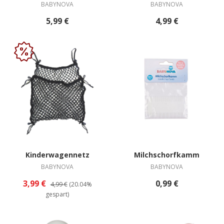
BABYNOVA
BABYNOVA
5,99 €
4,99 €
Kinderwagennetz
Milchschorfkamm
BABYNOVA
BABYNOVA
3,99 €
0,99 €
4,99 €
(20.04%
gespart)