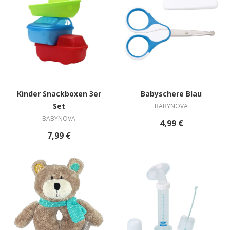
Kinder Snackboxen 3er
Babyschere Blau
Set
BABYNOVA
BABYNOVA
4,99 €
7,99 €