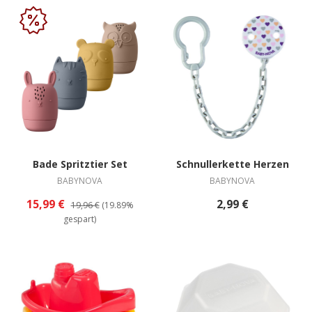
Bade Spritztier Set
Schnullerkette Herzen
BABYNOVA
BABYNOVA
15,99 €
2,99 €
19,96 €
(19.89%
gespart)