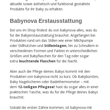
aktuelle sowie ästhetisch und funktional gestaltete
Produkte für ihr Baby zu erhalten.
Babynova Erstausstattung
Bei uns im Shop findest du von babynova alles, was du
für die Babyerstausstattung brauchst. Angefangen bei
Produkten rund um das Stillen wie einer Milchpumpe
oder Stillhütchen und
Stilleinlagen
, hin zu Schnullern in
verschiedenen Formen und Farben in unterschiedlichen
Größen und Babyflaschen für den Tag oder sogar
extra
leuchtende Flaschen
für die Nacht.
Aber auch die Pflege deines Babys kommt mit den
Produkten von babynova nicht zu kurz. Ob Babybürsten,
Baby Nagelscheren oder Badethermometer – mit
dem
12-teiligen Pflegese
t hast du sogar alles in einer
praktischen Tasche, was du für die Pflege deines Babys
brauchst.
Sobald die ersten Zähne kommen, ist babynova mit