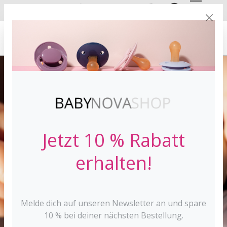
DE
EN
VERSANDKOSTE
NFREI AB 30 €*
Jetzt 10 % Rabatt
erhalten!
Melde dich auf unseren Newsletter an und spare
10 % bei deiner nächsten Bestellung.