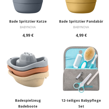
Bade Spritztier Katze
Bade Spritztier Pandabär
BABYNOVA
BABYNOVA
4,99 €
4,99 €
Badespielzeug
12-teiliges Babypflege
Badeboote
Set