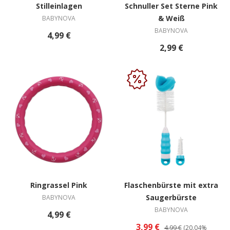
Stilleinlagen
Schnuller Set Sterne Pink
& Weiß
BABYNOVA
BABYNOVA
4,99 €
2,99 €
Ringrassel Pink
Flaschenbürste mit extra
Saugerbürste
BABYNOVA
BABYNOVA
4,99 €
3,99 €
4,99 €
(20.04%