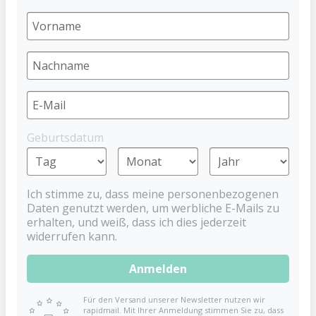
BABYNOVA
0,99 €
Preise inkl. MwSt. zzgl. Versandkosten
BEWERTUNGEN
Geburtsdatum
Ich stimme zu, dass meine personenbezogenen
KUNDEN KAUFTEN AUCH
Daten genutzt werden, um werbliche E-Mails zu
erhalten, und weiß, dass ich dies jederzeit
widerrufen kann.
Anmelden
Für den Versand unserer Newsletter nutzen wir
rapidmail. Mit Ihrer Anmeldung stimmen Sie zu, dass