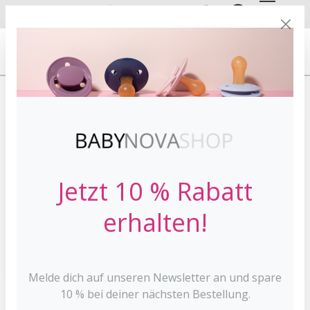
DE
EN
VERSANDKOSTE
NFREI AB 30 €*
HOME
MARKEN
BABYNOVA
Jetzt 10 % Rabatt
erhalten!
Melde dich auf unseren Newsletter an und spare
10 % bei deiner nächsten Bestellung.
Milchschorfkamm