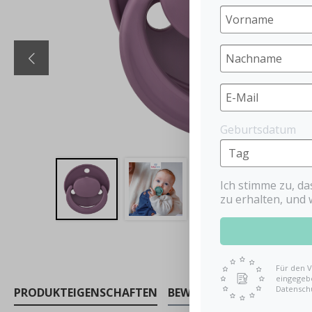
Geburtsdatum
Ich stimme zu, d
zu erhalten, und 
Für den V
eingegebe
Datensch
PRODUKTEIGENSCHAFTEN
BEWERTUNGEN