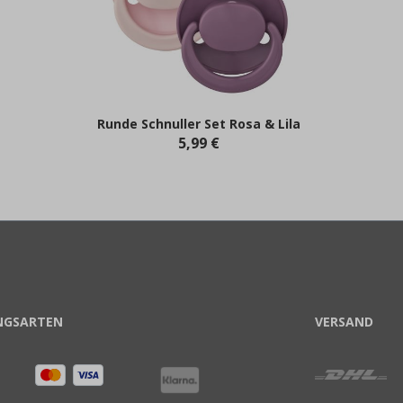
Runde Schnuller Set Rosa & Lila
5,99 €
NGSARTEN
VERSAND