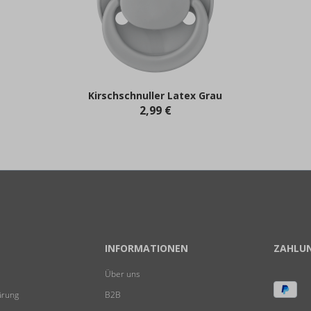
Kirschschnuller Latex Grau
2,99 €
INFORMATIONEN
ZAHLU
Über uns
ärung
B2B