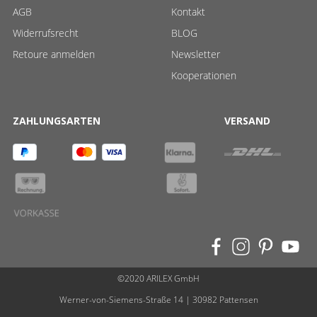
AGB
Kontakt
Widerrufsrecht
BLOG
Retoure anmelden
Newsletter
Kooperationen
ZAHLUNGSARTEN
VERSAND
©2020 ARILEX GmbH
Werner-von-Siemens-Straße 14 | 30982 Pattensen