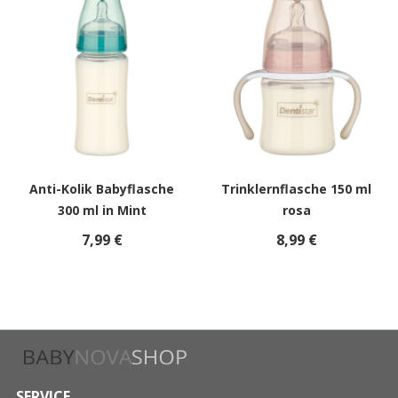
Anti-Kolik Babyflasche
Trinklernflasche 150 ml
300 ml in Mint
rosa
7,99 €
8,99 €
SERVICE