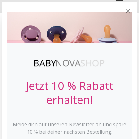
DE
EN
VERSANDKOSTE
NFREI AB 30 €*
HOME
BABYFLASCHEN
WEITHALSFLASCHEN
Jetzt 10 % Rabatt
erhalten!
Melde dich auf unseren Newsletter an und spare
10 % bei deiner nächsten Bestellung.