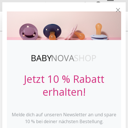
DE
EN
VERSANDKOSTE
NFREI AB 30 €*
HOME
SCHNULLER
Jetzt 10 % Rabatt
erhalten!
Melde dich auf unseren Newsletter an und spare
10 % bei deiner nächsten Bestellung.