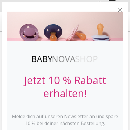
DE
EN
VERSANDKOSTE
NFREI AB 30 €*
HOME
SCHNULLER
DENTISTAR SCHNULLER
NIGHT
Jetzt 10 % Rabatt
erhalten!
Melde dich auf unseren Newsletter an und spare
10 % bei deiner nächsten Bestellung.