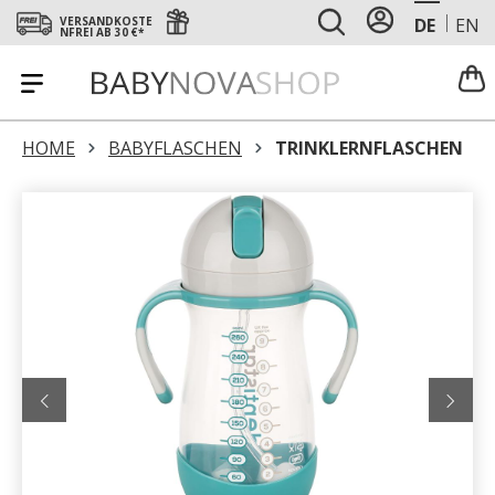
DE
EN
VERSANDKOSTE
NFREI AB 30 €*
HOME
BABYFLASCHEN
TRINKLERNFLASCHEN