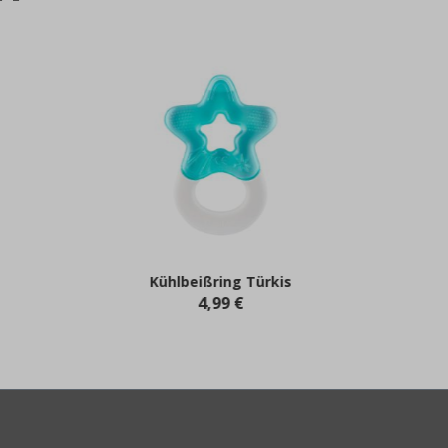
Kühlbeißring Türkis
4,99 €