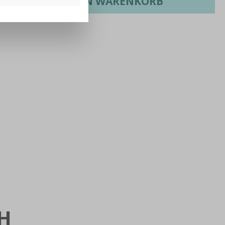
IN DEN WARENKORB
H