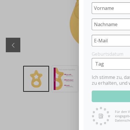
Geburtsdatum
Ich stimme zu, d
zu erhalten, und 
Für den V
eingegebe
Datensch