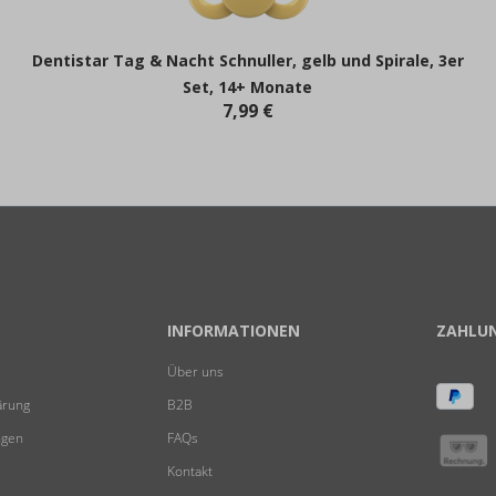
Dentistar Tag & Nacht Schnuller, gelb und Spirale, 3er
Set, 14+ Monate
7,99 €
INFORMATIONEN
ZAHLU
Über uns
ärung
B2B
ngen
FAQs
Kontakt