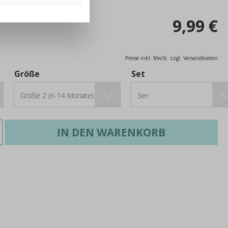
9,99 €
Preise inkl. MwSt. zzgl. Versandkosten
Größe
Set
Größe 2 (6-14 Monate)
3er
IN DEN WARENKORB