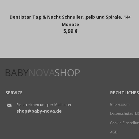
Dentistar Tag & Nacht Schnuller, gelb und Spirale, 14+
Monate
5,99 €
SERVICE
RECHTLICHES
Impressum
Sie erreichen uns per Mail unter
shop@baby-nova.de
Datenschutzerkl
Cookie Einstellu
AGB